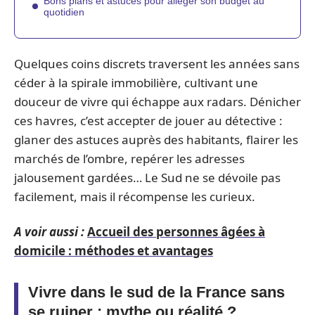
Bons plans et astuces pour alléger son budget au
quotidien
Quelques coins discrets traversent les années sans
céder à la spirale immobilière, cultivant une
douceur de vivre qui échappe aux radars. Dénicher
ces havres, c’est accepter de jouer au détective :
glaner des astuces auprès des habitants, flairer les
marchés de l’ombre, repérer les adresses
jalousement gardées… Le Sud ne se dévoile pas
facilement, mais il récompense les curieux.
A voir aussi :
Accueil des personnes âgées à
domicile : méthodes et avantages
Vivre dans le sud de la France sans
se ruiner : mythe ou réalité ?