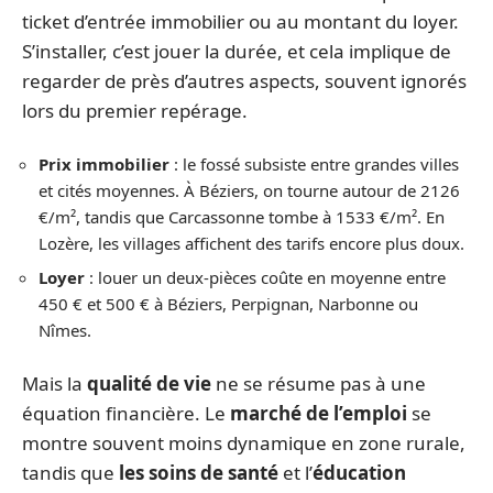
ticket d’entrée immobilier ou au montant du loyer.
S’installer, c’est jouer la durée, et cela implique de
regarder de près d’autres aspects, souvent ignorés
lors du premier repérage.
Prix immobilier
: le fossé subsiste entre grandes villes
et cités moyennes. À Béziers, on tourne autour de 2126
€/m², tandis que Carcassonne tombe à 1533 €/m². En
Lozère, les villages affichent des tarifs encore plus doux.
Loyer
: louer un deux-pièces coûte en moyenne entre
450 € et 500 € à Béziers, Perpignan, Narbonne ou
Nîmes.
Mais la
qualité de vie
ne se résume pas à une
équation financière. Le
marché de l’emploi
se
montre souvent moins dynamique en zone rurale,
tandis que
les soins de santé
et l’
éducation