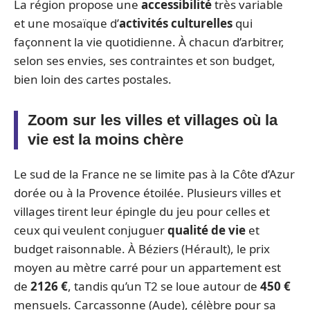
La région propose une
accessibilité
très variable
et une mosaïque d’
activités culturelles
qui
façonnent la vie quotidienne. À chacun d’arbitrer,
selon ses envies, ses contraintes et son budget,
bien loin des cartes postales.
Zoom sur les villes et villages où la
vie est la moins chère
Le sud de la France ne se limite pas à la Côte d’Azur
dorée ou à la Provence étoilée. Plusieurs villes et
villages tirent leur épingle du jeu pour celles et
ceux qui veulent conjuguer
qualité de vie
et
budget raisonnable. À Béziers (Hérault), le prix
moyen au mètre carré pour un appartement est
de
2126 €
, tandis qu’un T2 se loue autour de
450 €
mensuels. Carcassonne (Aude), célèbre pour sa