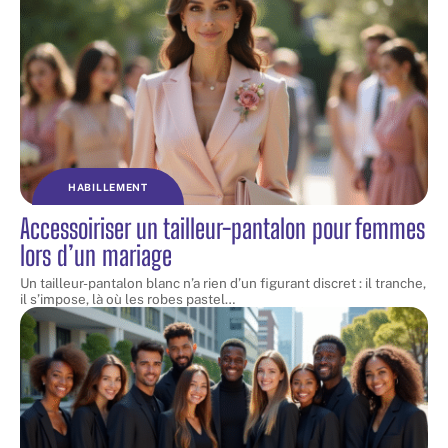
HABILLEMENT
Accessoiriser un tailleur-pantalon pour femmes
lors d’un mariage
Un tailleur-pantalon blanc n’a rien d’un figurant discret : il tranche,
il s’impose, là où les robes pastel
…