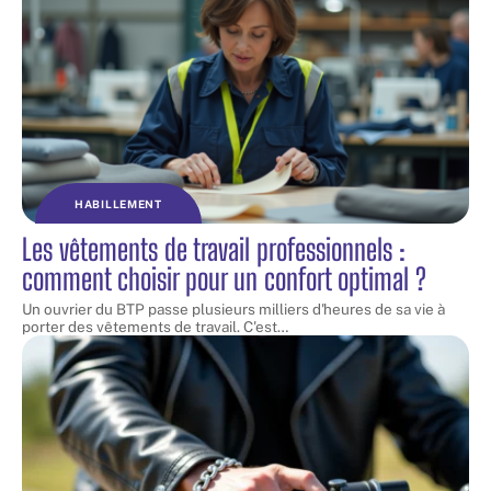
HABILLEMENT
Les vêtements de travail professionnels :
comment choisir pour un confort optimal ?
Un ouvrier du BTP passe plusieurs milliers d'heures de sa vie à
porter des vêtements de travail. C'est
…