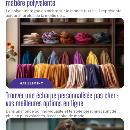
matière polyvalente
Le polyester règne en maître sur le monde textile : il représente
aujourd'hui plus de la moitié de
…
HABILLEMENT
Trouver une écharpe personnalisée pas cher :
vos meilleures options en ligne
Dans un monde où l'individualité et le style personnel sont de
plus en plus valorisés, l'accessoire de mode
…