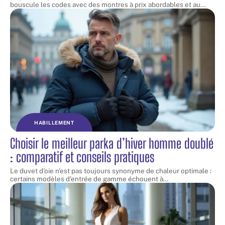
bouscule les codes avec des montres à prix abordables et au
…
HABILLEMENT
Choisir le meilleur parka d’hiver homme doublé
: comparatif et conseils pratiques
Le duvet d'oie n'est pas toujours synonyme de chaleur optimale :
certains modèles d'entrée de gamme échouent à
…