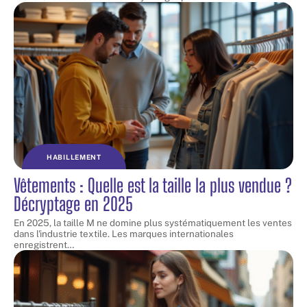
HABILLEMENT
Vêtements : Quelle est la taille la plus vendue ?
Décryptage en 2025
En 2025, la taille M ne domine plus systématiquement les ventes
dans l'industrie textile. Les marques internationales
enregistrent
…