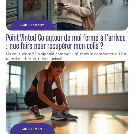
HABILLEMENT
Point Vinted Go autour de moi fermé à l’arrivée
: que faire pour récupérer mon colis ?
Un colis Vinted Go signalé comme livré, mais le commerce où il a
atterri est fermé, rideau baissé,
…
HABILLEMENT