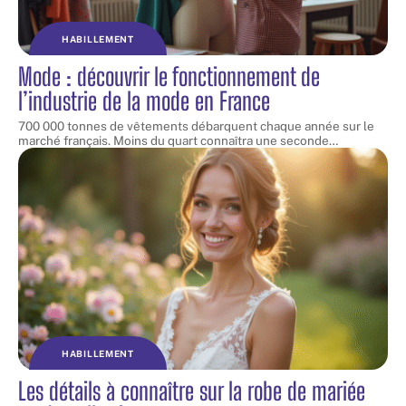
HABILLEMENT
Mode : découvrir le fonctionnement de
l’industrie de la mode en France
700 000 tonnes de vêtements débarquent chaque année sur le
marché français. Moins du quart connaîtra une seconde
…
HABILLEMENT
Les détails à connaître sur la robe de mariée