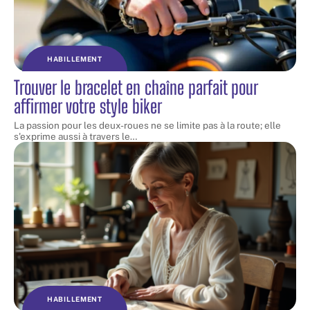
HABILLEMENT
Trouver le bracelet en chaîne parfait pour
affirmer votre style biker
La passion pour les deux-roues ne se limite pas à la route; elle
s'exprime aussi à travers le
…
HABILLEMENT