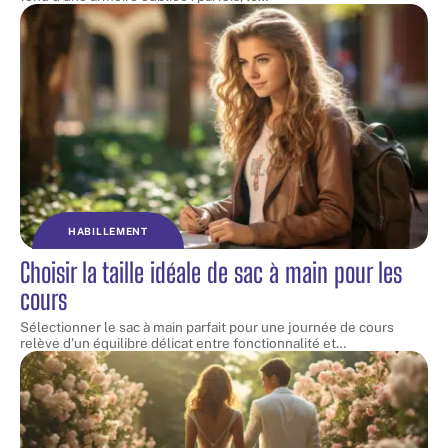
HABILLEMENT
Choisir la taille idéale de sac à main pour les
cours
Sélectionner le sac à main parfait pour une journée de cours
relève d'un équilibre délicat entre fonctionnalité et
…