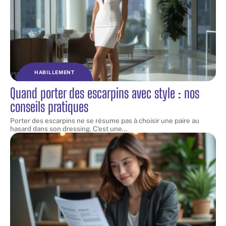
HABILLEMENT
Quand porter des escarpins avec style : nos
conseils pratiques
Porter des escarpins ne se résume pas à choisir une paire au
hasard dans son dressing. C'est une
…