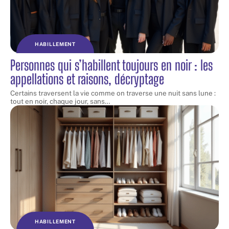
HABILLEMENT
Personnes qui s’habillent toujours en noir : les
appellations et raisons, décryptage
Certains traversent la vie comme on traverse une nuit sans lune :
tout en noir, chaque jour, sans
…
HABILLEMENT