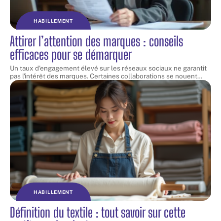
HABILLEMENT
Attirer l’attention des marques : conseils
efficaces pour se démarquer
Un taux d'engagement élevé sur les réseaux sociaux ne garantit
pas l'intérêt des marques. Certaines collaborations se nouent
…
HABILLEMENT
Définition du textile : tout savoir sur cette