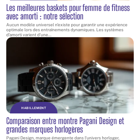
Les meilleures baskets pour femme de fitness
avec amorti : notre sélection
Aucun modèle universel n'existe pour garantir une expérience
optimale lors des entraînements dynamiques. Les systèmes
d'amorti varient d'une
…
HABILLEMENT
Comparaison entre montre Pagani Design et
grandes marques horlogères
Pagani Design, marque émergente dans l'univers horloger,