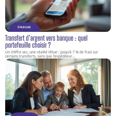
ÉPARGNE
Transfert d’argent vers banque : quel
portefeuille choisir ?
Un chiffre sec, une réalité têtue : jusqu'à 7 % de frais sur
certains transferts, sans que l'expéditeur
…