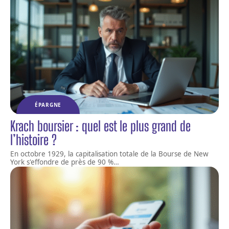
ÉPARGNE
Krach boursier : quel est le plus grand de
l’histoire ?
En octobre 1929, la capitalisation totale de la Bourse de New
York s'effondre de près de 90 %
…