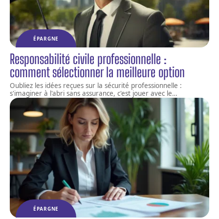
ÉPARGNE
Responsabilité civile professionnelle :
comment sélectionner la meilleure option
Oubliez les idées reçues sur la sécurité professionnelle :
s'imaginer à l'abri sans assurance, c'est jouer avec le
…
ÉPARGNE