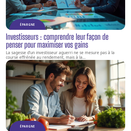
ÉPARGNE
Investisseurs : comprendre leur façon de
penser pour maximiser vos gains
La sagesse d’un investisseur aguerri ne se mesure pas à la
course effrénée au rendement, mais à la
…
ÉPARGNE