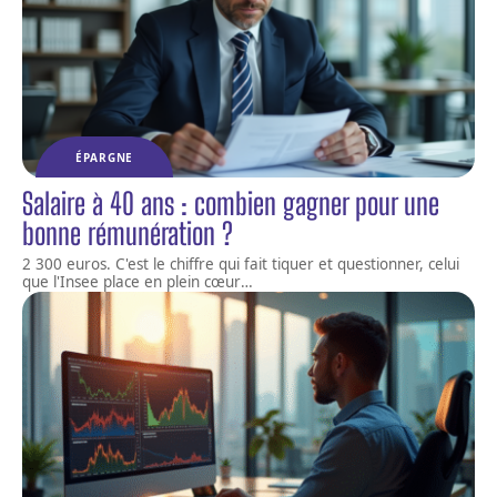
ÉPARGNE
Salaire à 40 ans : combien gagner pour une
bonne rémunération ?
2 300 euros. C'est le chiffre qui fait tiquer et questionner, celui
que l'Insee place en plein cœur
…