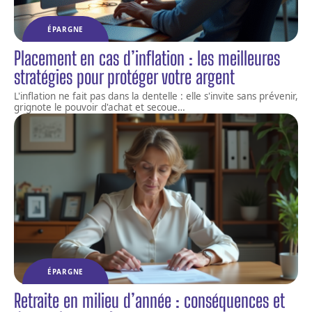
ÉPARGNE
Placement en cas d’inflation : les meilleures
stratégies pour protéger votre argent
L'inflation ne fait pas dans la dentelle : elle s'invite sans prévenir,
grignote le pouvoir d'achat et secoue
…
ÉPARGNE
Retraite en milieu d’année : conséquences et