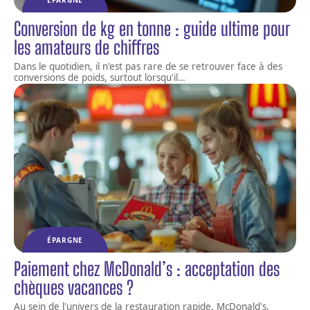
Conversion de kg en tonne : guide ultime pour
les amateurs de chiffres
Dans le quotidien, il n'est pas rare de se retrouver face à des
conversions de poids, surtout lorsqu'il
…
ÉPARGNE
Paiement chez McDonald’s : acceptation des
chèques vacances ?
Au sein de l'univers de la restauration rapide, McDonald's,