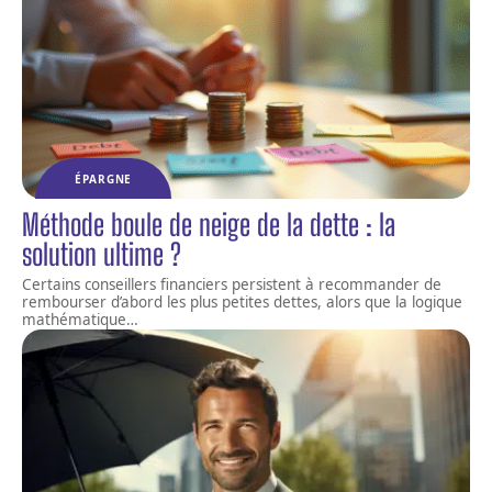
ÉPARGNE
Méthode boule de neige de la dette : la
solution ultime ?
Certains conseillers financiers persistent à recommander de
rembourser d’abord les plus petites dettes, alors que la logique
mathématique
…