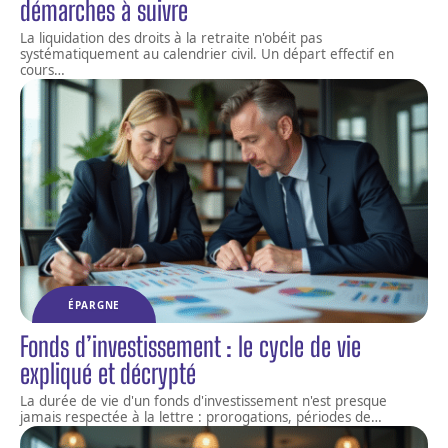
démarches à suivre
La liquidation des droits à la retraite n'obéit pas
systématiquement au calendrier civil. Un départ effectif en
cours
…
ÉPARGNE
Fonds d’investissement : le cycle de vie
expliqué et décrypté
La durée de vie d'un fonds d'investissement n'est presque
jamais respectée à la lettre : prorogations, périodes de
…