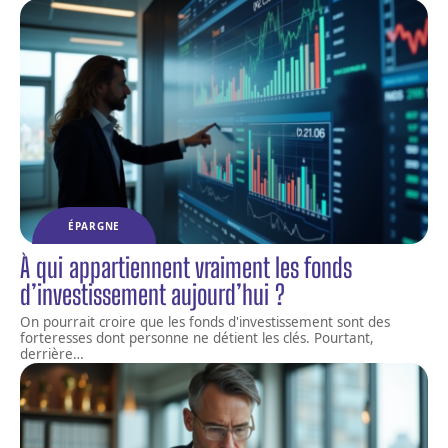
ÉPARGNE
À qui appartiennent vraiment les fonds
d’investissement aujourd’hui ?
On pourrait croire que les fonds d'investissement sont des
forteresses dont personne ne détient les clés. Pourtant,
derrière
…