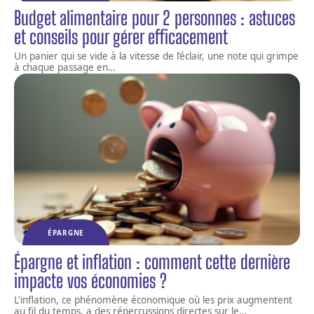
Budget alimentaire pour 2 personnes : astuces
et conseils pour gérer efficacement
Un panier qui se vide à la vitesse de l’éclair, une note qui grimpe
à chaque passage en
…
ÉPARGNE
Épargne et inflation : comment cette dernière
impacte vos économies ?
L'inflation, ce phénomène économique où les prix augmentent
au fil du temps, a des répercussions directes sur le
…