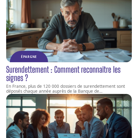
ÉPARGNE
Surendettement : Comment reconnaître les
signes ?
En France, plus de 120 000 dossiers de surendettement sont
déposés chaque année auprès de la Banque de
…