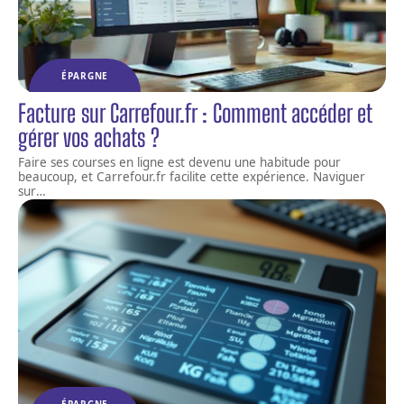
ÉPARGNE
Facture sur Carrefour.fr : Comment accéder et
gérer vos achats ?
Faire ses courses en ligne est devenu une habitude pour
beaucoup, et Carrefour.fr facilite cette expérience. Naviguer
sur
…
ÉPARGNE