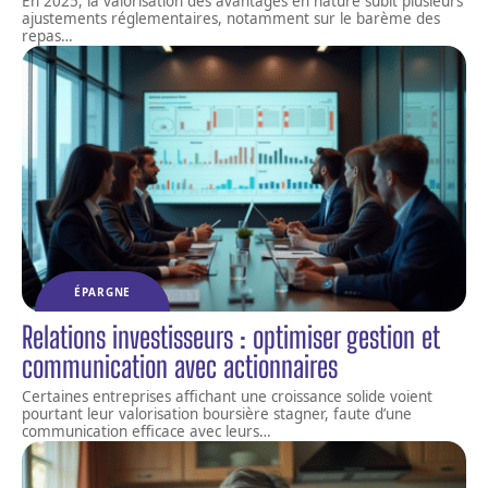
En 2025, la valorisation des avantages en nature subit plusieurs
ajustements réglementaires, notamment sur le barème des
repas
…
ÉPARGNE
Relations investisseurs : optimiser gestion et
communication avec actionnaires
Certaines entreprises affichant une croissance solide voient
pourtant leur valorisation boursière stagner, faute d’une
communication efficace avec leurs
…