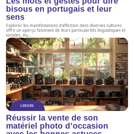
Les mots et gestes pour dire
bisous en portugais et leur
sens
Explorer les manifestations d'affection dans diverses cultures
offre un aperçu fascinant de leurs particularités linguistiques et
sociales. Au
…
LOISIRS
Réussir la vente de son
matériel photo d’occasion
avec les bonnes astuces