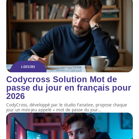
LOISIRS
Codycross Solution Mot de
passe du jour en français pour
2026
CodyCross, développé par le studio Fanatee, propose chaque
jour un mini-jeu appelé « mot de passe du jour
…