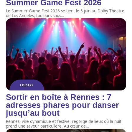
Summer Game Fest 2026
Le Summer Game Fest 2026 se tient le 5 juin au Dolby Theatre
de Los Angeles, toujours sous
…
LOISIRS
Sortir en boîte à Rennes : 7
adresses phares pour danser
jusqu’au bout
Rennes, ville dynamique et festive, regorge de lieux où la nuit
prend une saveur particulière. Au cœur de
…