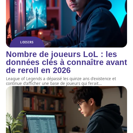
LOISIRS
Nombre de joueurs LoL : les
données clés à connaître avant
de reroll en 2026
League of Legends a dépassé les quinze ans d'existence et
continue d'afficher une base de joueurs qui ferait
…