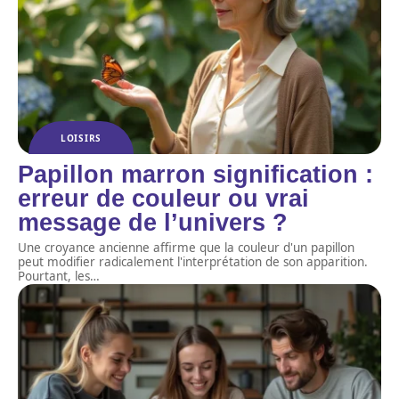
LOISIRS
Papillon marron signification :
erreur de couleur ou vrai
message de l’univers ?
Une croyance ancienne affirme que la couleur d'un papillon
peut modifier radicalement l'interprétation de son apparition.
Pourtant, les
…