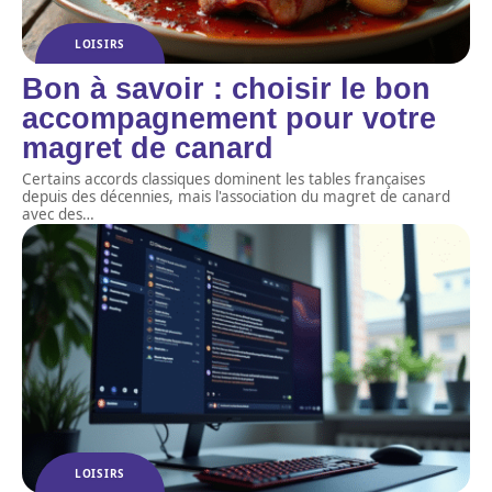
LOISIRS
Bon à savoir : choisir le bon
accompagnement pour votre
magret de canard
Certains accords classiques dominent les tables françaises
depuis des décennies, mais l'association du magret de canard
avec des
…
LOISIRS