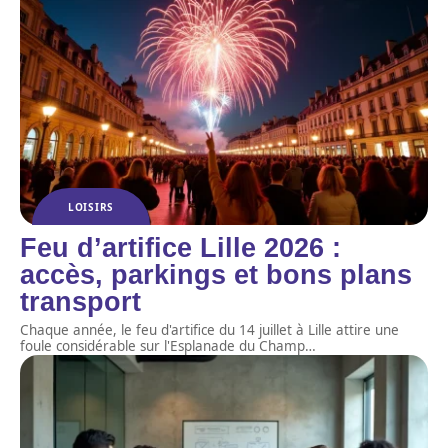
LOISIRS
Feu d’artifice Lille 2026 :
accès, parkings et bons plans
transport
Chaque année, le feu d'artifice du 14 juillet à Lille attire une
foule considérable sur l'Esplanade du Champ
…