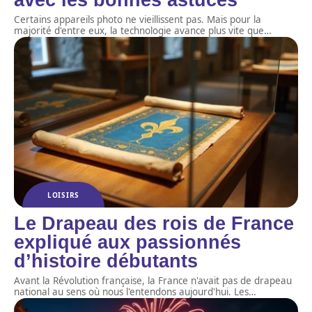
Certains appareils photo ne vieillissent pas. Mais pour la
majorité d'entre eux, la technologie avance plus vite que
…
LOISIRS
Le Drapeau des rois de France
expliqué aux passionnés
d’histoire débutants
Avant la Révolution française, la France n'avait pas de drapeau
national au sens où nous l'entendons aujourd'hui. Les
…