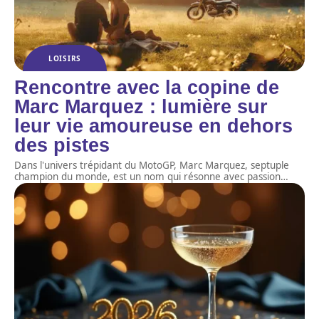
LOISIRS
Rencontre avec la copine de
Marc Marquez : lumière sur
leur vie amoureuse en dehors
des pistes
Dans l'univers trépidant du MotoGP, Marc Marquez, septuple
champion du monde, est un nom qui résonne avec passion
…