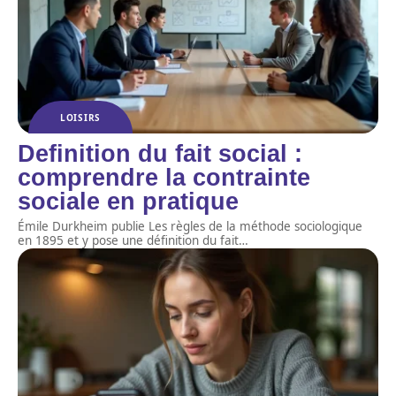
LOISIRS
Definition du fait social :
comprendre la contrainte
sociale en pratique
Émile Durkheim publie Les règles de la méthode sociologique
en 1895 et y pose une définition du fait
…