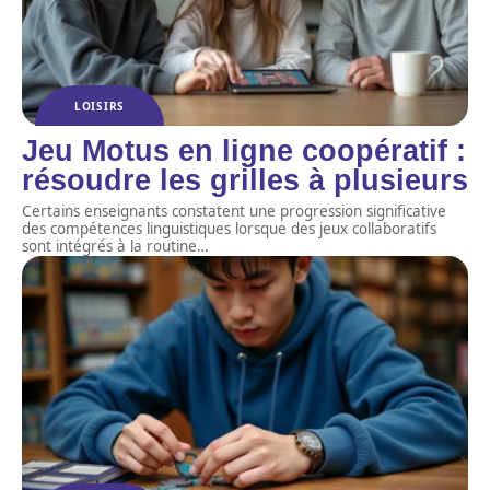
LOISIRS
Jeu Motus en ligne coopératif :
résoudre les grilles à plusieurs
Certains enseignants constatent une progression significative
des compétences linguistiques lorsque des jeux collaboratifs
sont intégrés à la routine
…