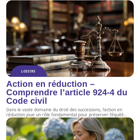
LOISIRS
Action en réduction –
Comprendre l’article 924-4 du
Code civil
Dans le vaste domaine du droit des successions, l'action en
réduction joue un rôle fondamental pour préserver l'équité
…