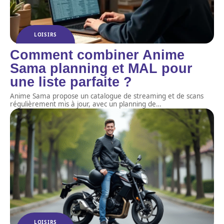
LOISIRS
Comment combiner Anime
Sama planning et MAL pour
une liste parfaite ?
Anime Sama propose un catalogue de streaming et de scans
régulièrement mis à jour, avec un planning de
…
LOISIRS