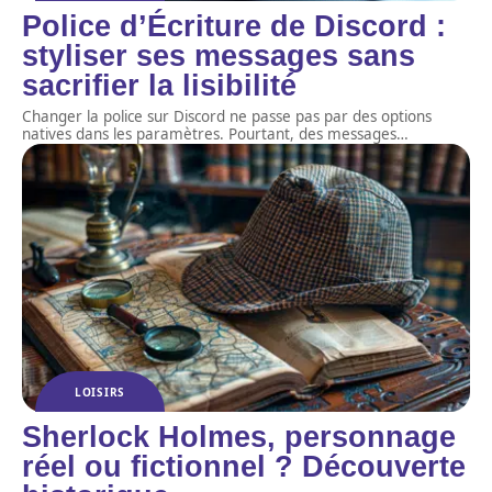
Police d’Écriture de Discord :
styliser ses messages sans
sacrifier la lisibilité
Changer la police sur Discord ne passe pas par des options
natives dans les paramètres. Pourtant, des messages
…
LOISIRS
Sherlock Holmes, personnage
réel ou fictionnel ? Découverte