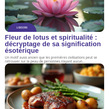
LOISIRS
Fleur de lotus et spiritualité :
décryptage de sa signification
ésotérique
Un motif aussi ancien que les premières civilisations peut se
retrouver sur la peau de personnes n’ayant aucun
…