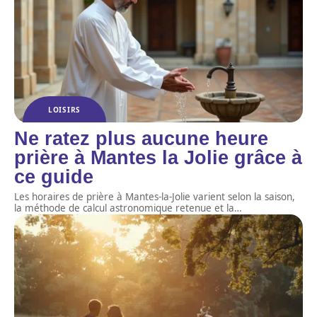
LOISIRS
Ne ratez plus aucune heure
prière à Mantes la Jolie grâce à
ce guide
Les horaires de prière à Mantes-la-Jolie varient selon la saison,
la méthode de calcul astronomique retenue et la
…