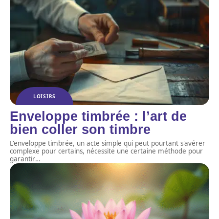
LOISIRS
Enveloppe timbrée : l’art de
bien coller son timbre
L'enveloppe timbrée, un acte simple qui peut pourtant s'avérer
complexe pour certains, nécessite une certaine méthode pour
garantir
…