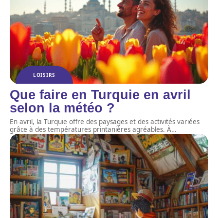
LOISIRS
Que faire en Turquie en avril
selon la météo ?
En avril, la Turquie offre des paysages et des activités variées
grâce à des températures printanières agréables. À
…