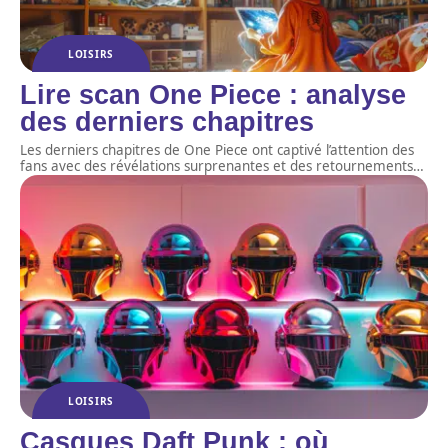
LOISIRS
Lire scan One Piece : analyse
des derniers chapitres
Les derniers chapitres de One Piece ont captivé l’attention des
fans avec des révélations surprenantes et des retournements
…
LOISIRS
Casques Daft Punk : où