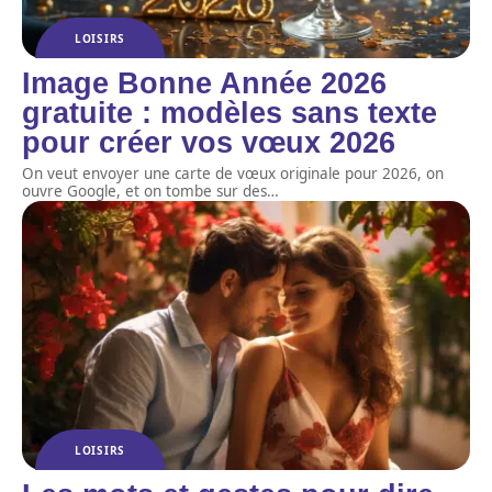
LOISIRS
Image Bonne Année 2026
gratuite : modèles sans texte
pour créer vos vœux 2026
On veut envoyer une carte de vœux originale pour 2026, on
ouvre Google, et on tombe sur des
…
LOISIRS