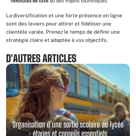
véhicules de luxe
ou des trajets touristiques.
La diversification et une forte présence en ligne
sont des leviers pour attirer et fidéliser une
clientèle variée. Prenez le temps de définir une
stratégie claire et adaptée à vos objectifs.
D'AUTRES ARTICLES
Organisation d’une sortie scolaire au lycée
: étapes et conseils essentiels