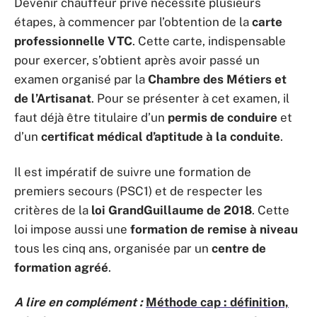
Devenir chauffeur privé nécessite plusieurs
étapes, à commencer par l’obtention de la
carte
professionnelle VTC
. Cette carte, indispensable
pour exercer, s’obtient après avoir passé un
examen organisé par la
Chambre des Métiers et
de l’Artisanat
. Pour se présenter à cet examen, il
faut déjà être titulaire d’un
permis de conduire
et
d’un
certificat médical d’aptitude à la conduite
.
Il est impératif de suivre une formation de
premiers secours (PSC1) et de respecter les
critères de la
loi GrandGuillaume de 2018
. Cette
loi impose aussi une
formation de remise à niveau
tous les cinq ans, organisée par un
centre de
formation agréé
.
A lire en complément :
Méthode cap : définition,