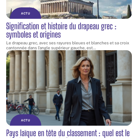
ACTU
Signification et histoire du drapeau grec :
symboles et origines
Le drapeau grec, avec ses rayures bleues et blanches et sa croix
cantonnée dans l'angle supérieur gauche, est
…
ACTU
Pays laïque en tête du classement : quel est le