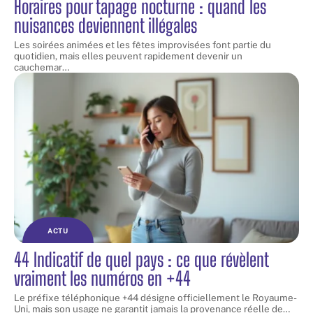
Horaires pour tapage nocturne : quand les
nuisances deviennent illégales
Les soirées animées et les fêtes improvisées font partie du
quotidien, mais elles peuvent rapidement devenir un
cauchemar
…
ACTU
44 Indicatif de quel pays : ce que révèlent
vraiment les numéros en +44
Le préfixe téléphonique +44 désigne officiellement le Royaume-
Uni, mais son usage ne garantit jamais la provenance réelle de
…