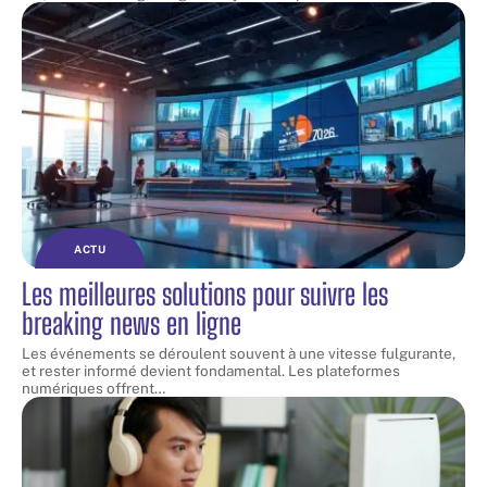
ACTU
Les meilleures solutions pour suivre les
breaking news en ligne
Les événements se déroulent souvent à une vitesse fulgurante,
et rester informé devient fondamental. Les plateformes
numériques offrent
…