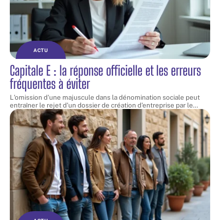
ACTU
Capitale E : la réponse officielle et les erreurs
fréquentes à éviter
L'omission d'une majuscule dans la dénomination sociale peut
entraîner le rejet d'un dossier de création d'entreprise par le
…