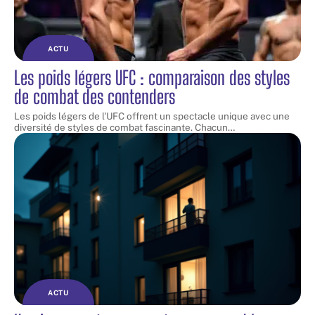
ACTU
Les poids légers UFC : comparaison des styles
de combat des contenders
Les poids légers de l'UFC offrent un spectacle unique avec une
diversité de styles de combat fascinante. Chacun
…
ACTU