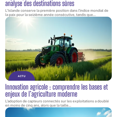
analyse des destinations sûres
L’Islande conserve la première position dans l’indice mondial de
la paix pour la seizième année consécutive, tandis que
…
ACTU
Innovation agricole : comprendre les bases et
enjeux de l’agriculture moderne
L’adoption de capteurs connectés sur les exploitations a doublé
en moins de cinq ans, alors que la taille
…