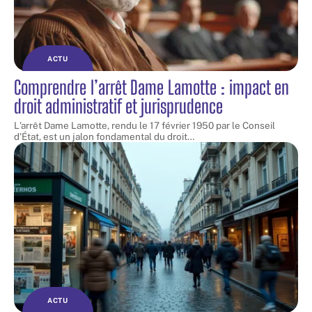
ACTU
Comprendre l’arrêt Dame Lamotte : impact en
droit administratif et jurisprudence
L'arrêt Dame Lamotte, rendu le 17 février 1950 par le Conseil
d'État, est un jalon fondamental du droit
…
ACTU