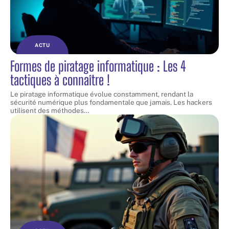
ACTU
Formes de piratage informatique : Les 4
tactiques à connaître !
Le piratage informatique évolue constamment, rendant la
sécurité numérique plus fondamentale que jamais. Les hackers
utilisent des méthodes
…