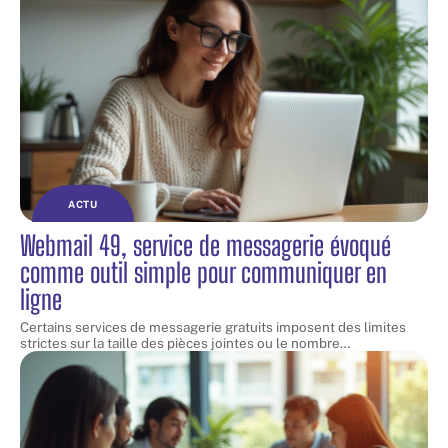
ACTU
Webmail 49, service de messagerie évoqué
comme outil simple pour communiquer en
ligne
Certains services de messagerie gratuits imposent des limites
strictes sur la taille des pièces jointes ou le nombre
…