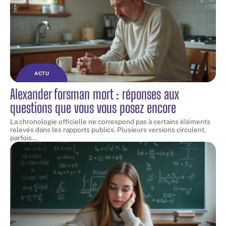
ACTU
Alexander forsman mort : réponses aux
questions que vous vous posez encore
La chronologie officielle ne correspond pas à certains éléments
relevés dans les rapports publics. Plusieurs versions circulent,
parfois
…