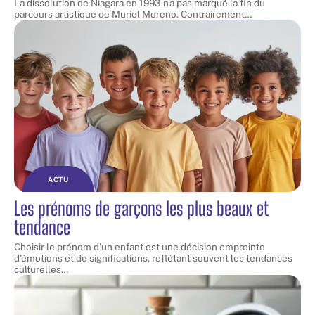
La dissolution de Niagara en 1993 n'a pas marqué la fin du
parcours artistique de Muriel Moreno. Contrairement
…
ACTU
Les prénoms de garçons les plus beaux et
tendance
Choisir le prénom d'un enfant est une décision empreinte
d'émotions et de significations, reflétant souvent les tendances
culturelles
…