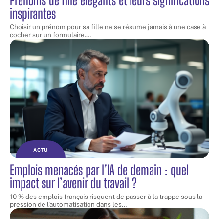
Prénoms de fille élégants et leurs significations
inspirantes
Choisir un prénom pour sa fille ne se résume jamais à une case à
cocher sur un formulaire.
…
ACTU
Emplois menacés par l’IA de demain : quel
impact sur l’avenir du travail ?
10 % des emplois français risquent de passer à la trappe sous la
pression de l'automatisation dans les
…