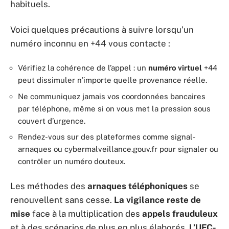
habituels.
Voici quelques précautions à suivre lorsqu’un
numéro inconnu en +44 vous contacte :
Vérifiez la cohérence de l’appel : un
numéro virtuel
+44
peut dissimuler n’importe quelle provenance réelle.
Ne communiquez jamais vos coordonnées bancaires
par téléphone, même si on vous met la pression sous
couvert d’urgence.
Rendez-vous sur des plateformes comme signal-
arnaques ou cybermalveillance.gouv.fr pour signaler ou
contrôler un numéro douteux.
Les méthodes des
arnaques téléphoniques
se
renouvellent sans cesse.
La vigilance reste de
mise
face à la multiplication des
appels frauduleux
et à des scénarios de plus en plus élaborés.
L’UFC-