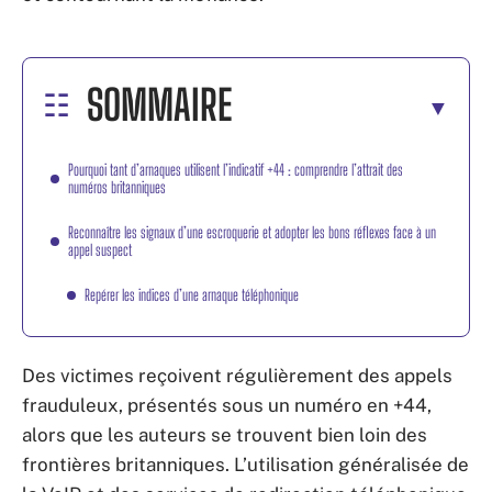
SOMMAIRE
Pourquoi tant d’arnaques utilisent l’indicatif +44 : comprendre l’attrait des
numéros britanniques
Reconnaître les signaux d’une escroquerie et adopter les bons réflexes face à un
appel suspect
Repérer les indices d’une arnaque téléphonique
Des victimes reçoivent régulièrement des appels
frauduleux, présentés sous un numéro en +44,
alors que les auteurs se trouvent bien loin des
frontières britanniques. L’utilisation généralisée de