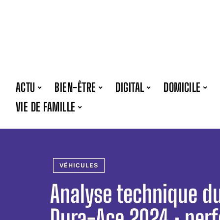
ACTU
BIEN-ÊTRE
DIGITAL
DOMICILE
VIE DE FAMILLE
VÉHICULES
Analyse technique d
Dura-Ace 2024 : per