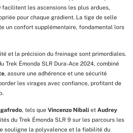
0
facilitent les ascensions les plus ardues,
priée pour chaque gradient. La tige de selle
e un confort supplémentaire, fondamental lors
ité et la précision du freinage sont primordiales.
u Trek Émonda SLR Dura-Ace 2024, combiné
te
, assure une adhérence et une sécurité
order les virages avec confiance, profitant de
o.
egafredo
, tels que
Vincenzo Nibali
et
Audrey
ités du Trek Émonda SLR 9 sur les parcours les
e souligne la polyvalence et la fiabilité du