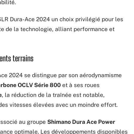
bilité.
LR Dura-Ace 2024 un choix privilégié pour les
te de la technologie, alliant performance et
ents terrains
-Ace 2024 se distingue par son aérodynamisme
arbone OCLV Série 800
et à ses roues
e
, la réduction de la traînée est notable,
des vitesses élevées avec un moindre effort.
 associé au groupe
Shimano Dura Ace Power
sance optimale. Les développements disponibles