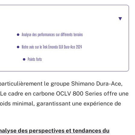
Analyse des performances sur différents terrains
Notre avis sur le Trek Émonda SLR Dura-Ace 2024
Points forts
particulièrement le groupe Shimano Dura-Ace,
té. Le cadre en carbone OCLV 800 Series offre une
poids minimal, garantissant une expérience de
Analyse des perspectives et tendances du