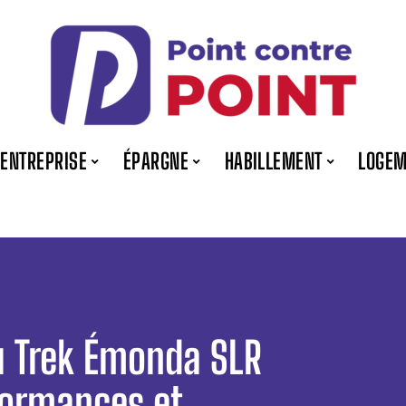
ENTREPRISE
ÉPARGNE
HABILLEMENT
LOGEM
u Trek Émonda SLR
formances et