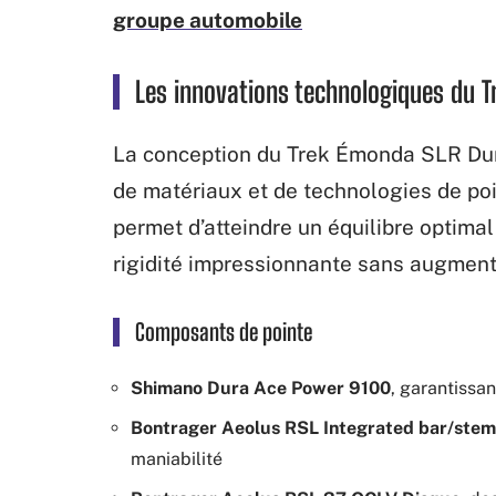
groupe automobile
Les innovations technologiques du 
La conception du Trek Émonda SLR Dur
de matériaux et de technologies de po
permet d’atteindre un équilibre optimal
rigidité impressionnante sans augmente
Composants de pointe
Shimano Dura Ace Power 9100
, garantissa
Bontrager Aeolus RSL Integrated bar/stem
maniabilité