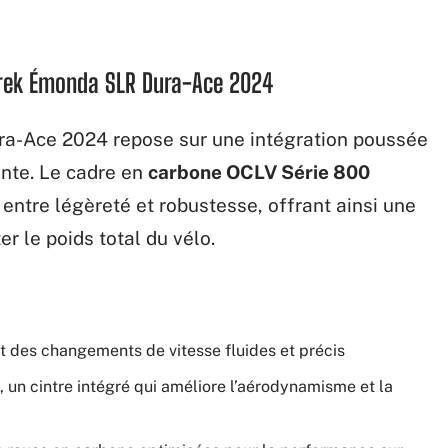
Trek Émonda SLR Dura-Ace 2024
a-Ace 2024 repose sur une intégration poussée
inte. Le cadre en
carbone OCLV Série 800
 entre légèreté et robustesse, offrant ainsi une
r le poids total du vélo.
nt des changements de vitesse fluides et précis
, un cintre intégré qui améliore l’aérodynamisme et la