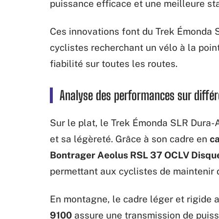
puissance efficace et une meilleure sta
Ces innovations font du Trek Émonda S
cyclistes recherchant un vélo à la poin
fiabilité sur toutes les routes.
Analyse des performances sur différ
Sur le plat, le Trek Émonda SLR Dura
et sa légèreté. Grâce à son cadre en
c
Bontrager Aeolus RSL 37 OCLV Disqu
permettant aux cyclistes de maintenir 
En montagne, le cadre léger et rigide
9100
assure une transmission de puis