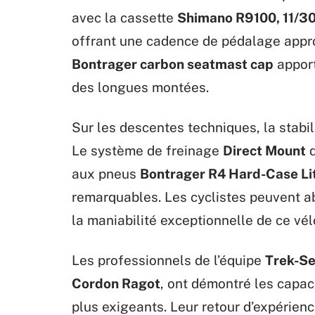
avec la cassette
Shimano R9100, 11/3
offrant une cadence de pédalage appro
Bontrager carbon seatmast cap
apport
des longues montées.
Sur les descentes techniques, la stabil
Le système de freinage
Direct Mount
d
aux pneus
Bontrager R4 Hard-Case Li
remarquables. Les cyclistes peuvent ab
la maniabilité exceptionnelle de ce vél
Les professionnels de l’équipe
Trek-S
Cordon Ragot
, ont démontré les capac
plus exigeants. Leur retour d’expérienc