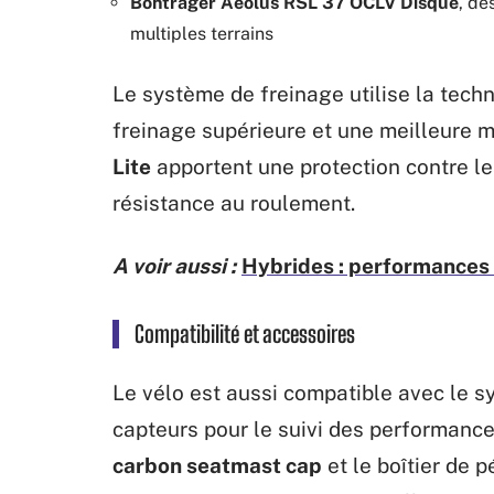
Bontrager Aeolus RSL 37 OCLV Disque
, de
multiples terrains
Le système de freinage utilise la tech
freinage supérieure et une meilleure 
Lite
apportent une protection contre le
résistance au roulement.
A voir aussi :
Hybrides : performances s
Compatibilité et accessoires
Le vélo est aussi compatible avec le 
capteurs pour le suivi des performance
carbon seatmast cap
et le boîtier de 