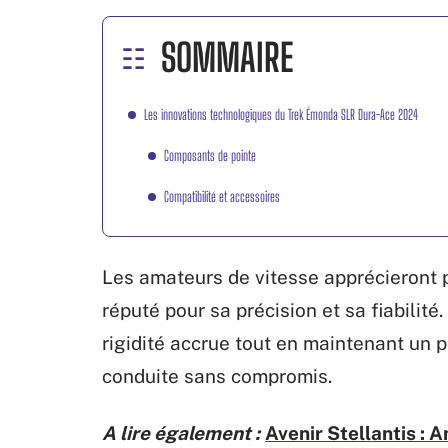
SOMMAIRE
Les innovations technologiques du Trek Émonda SLR Dura-Ace 2024
Composants de pointe
Compatibilité et accessoires
Les amateurs de vitesse apprécieront 
réputé pour sa précision et sa fiabili
rigidité accrue tout en maintenant un 
conduite sans compromis.
A lire également :
Avenir Stellantis : 