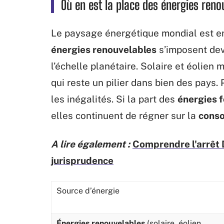
Où en est la place des énergies reno
Le paysage énergétique mondial est en 
énergies renouvelables
s’imposent deva
l’échelle planétaire. Solaire et éolien 
qui reste un pilier dans bien des pay
les inégalités. Si la part des
énergies f
elles continuent de régner sur la
conso
A lire également :
Comprendre l'arrêt 
jurisprudence
Source d’énergie
Énergies renouvelables
(solaire, éolien,