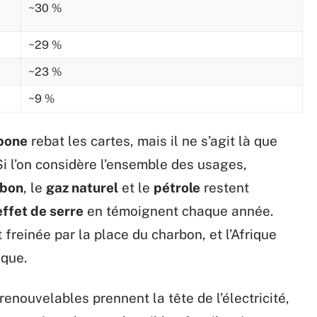
~30 %
~29 %
~23 %
~9 %
bone
rebat les cartes, mais il ne s’agit là que
Si l’on considère l’ensemble des usages,
rbon
, le
gaz naturel
et le
pétrole
restent
effet de serre
en témoignent chaque année.
 freinée par la place du charbon, et l’Afrique
ique.
renouvelables prennent la tête de l’électricité,