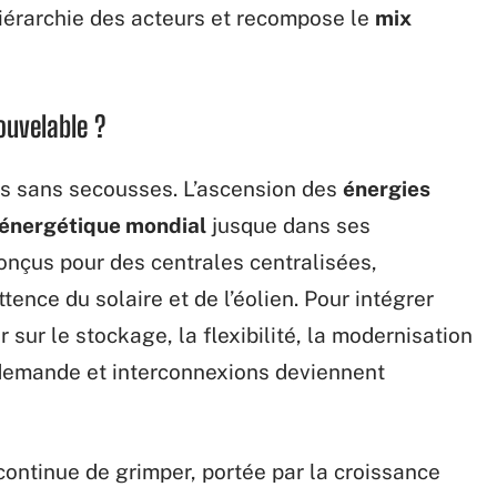
hiérarchie des acteurs et recompose le
mix
ouvelable ?
as sans secousses. L’ascension des
énergies
 énergétique mondial
jusque dans ses
onçus pour des centrales centralisées,
ttence du solaire et de l’éolien. Pour intégrer
 sur le stockage, la flexibilité, la modernisation
a demande et interconnexions deviennent
ontinue de grimper, portée par la croissance