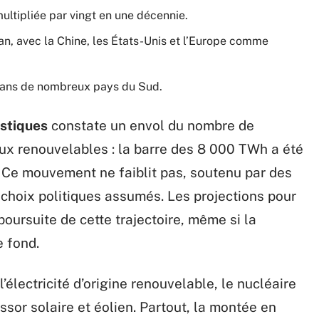
multipliée par vingt en une décennie.
an, avec la Chine, les États-Unis et l’Europe comme
 dans de nombreux pays du Sud.
istiques
constate un envol du nombre de
ux renouvelables : la barre des 8 000 TWh a été
. Ce mouvement ne faiblit pas, soutenu par des
choix politiques assumés. Les projections pour
ursuite de cette trajectoire, même si la
e fond.
électricité d’origine renouvelable, le nucléaire
essor solaire et éolien. Partout, la montée en