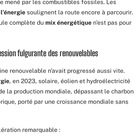
e mené par les combustibles fossiles. Les
l’énergie
soulignent la route encore à parcourir.
cule complète du
mix énergétique
n’est pas pour
ression fulgurante des renouvelables
gine renouvelable n’avait progressé aussi vite.
rgie
, en 2023, solaire, éolien et hydroélectricité
de la production mondiale, dépassant le charbon
torique, porté par une croissance mondiale sans
lération remarquable :