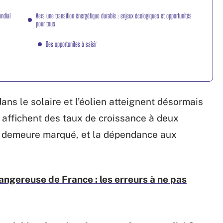
ndial
Vers une transition énergétique durable : enjeux écologiques et opportunités
pour tous
Des opportunités à saisir
ans le solaire et l’éolien atteignent désormais
 affichent des taux de croissance à deux
ons demeure marqué, et la dépendance aux
dangereuse de France : les erreurs à ne pas