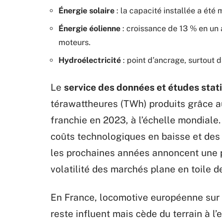
Énergie solaire
: la capacité installée a été 
Énergie éolienne
: croissance de 13 % en un 
moteurs.
Hydroélectricité
: point d’ancrage, surtout
Le
service des données et études stat
térawattheures (TWh) produits grâce a
franchie en 2023, à l’échelle mondiale
coûts technologiques en baisse et des 
les prochaines années annoncent une po
volatilité des marchés plane en toile d
En France, locomotive européenne sur l’
reste influent mais cède du terrain à l’