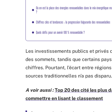
Où en est la place des énergies renouvelables dans le mix énergétique mo
?
Chiffres clés et tendances : la progression fulgurante des renouvelables
Quels défis pour un avenir 100 % renouvelable ?
Les investissements publics et privés d
des sommets, tandis que certains pays
chiffres. Pourtant, l’écart entre régi
sources traditionnelles n’a pas disparu.
A voir aussi :
Top 20 des cité les plus 
commettre en lisant le classement