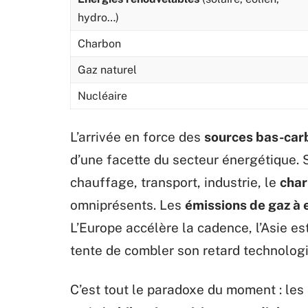
hydro…)
Charbon
Gaz naturel
Nucléaire
L’arrivée en force des
sources bas-car
d’une facette du secteur énergétique. 
chauffage, transport, industrie, le
cha
omniprésents. Les
émissions de gaz à 
L’Europe accélère la cadence, l’Asie est
tente de combler son retard technolog
C’est tout le paradoxe du moment : les 