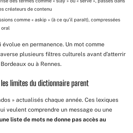
risé des termes comme « slay » ou « serve », passés dans
les créateurs de contenu
sions comme « askip » (à ce qu’il paraît), compressées
 oral
qui évolue en permanence. Un mot comme
raverse plusieurs filtres culturels avant d’atterrir
à Bordeaux ou à Rennes.
les limites du dictionnaire parent
ados » actualisés chaque année. Ces lexiques
s qui veulent comprendre un message ou une
une liste de mots ne donne pas accès au