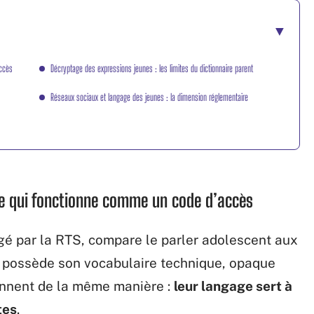
accès
Décryptage des expressions jeunes : les limites du dictionnaire parent
Réseaux sociaux et langage des jeunes : la dimension réglementaire
ge qui fonctionne comme un code d’accès
ogé par la RTS, compare le parler adolescent aux
r possède son vocabulaire technique, opaque
ionnent de la même manière :
leur langage sert à
tes
.