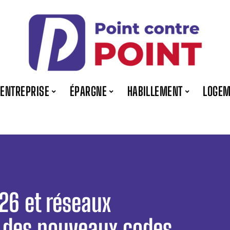
ENTREPRISE
ÉPARGNE
HABILLEMENT
LOGEM
26 et réseaux
e des nouveaux codes