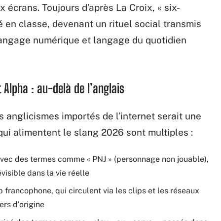
écrans. Toujours d’après La Croix, « six-
é en classe, devenant un rituel social transmis
e langage numérique et langage du quotidien
t Alpha : au-delà de l’anglais
 anglicismes importés de l’internet serait une
 qui alimentent le slang 2026 sont multiples :
avec des termes comme « PNJ » (personnage non jouable),
visible dans la vie réelle
p francophone, qui circulent via les clips et les réseaux
ers d’origine