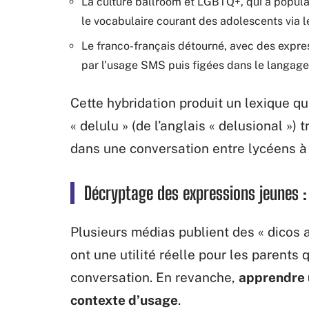
La culture ballroom et LGBTQ+, qui a popula
le vocabulaire courant des adolescents via 
Le franco-français détourné, avec des expres
par l’usage SMS puis figées dans le langage
Cette hybridation produit un lexique 
« delulu » (de l’anglais « delusional ») t
dans une conversation entre lycéens 
Décryptage des expressions jeunes : 
Plusieurs médias publient des « dicos 
ont une utilité réelle pour les parent
conversation. En revanche,
apprendre 
contexte d’usage
.