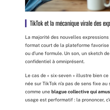
TikTok et la mécanique virale des ex
La majorité des nouvelles expressions 
format court de la plateforme favorise 
ou d’une formule. Un son, un sketch d
confidentiel à omniprésent.
Le cas de « six-seven » illustre bien c
née sur TikTok n’a pas de sens fixe au
comme une
blague collective qui amus
usage est performatif : la prononcer, c’