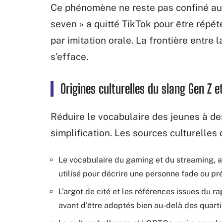
Ce phénomène ne reste pas confiné aux 
seven » a quitté TikTok pour être répét
par imitation orale. La frontière entr
s’efface.
Origines culturelles du slang Gen Z e
Réduire le vocabulaire des jeunes à des
simplification. Les sources culturelles
Le vocabulaire du gaming et du streaming, 
utilisé pour décrire une personne fade ou pré
L’argot de cité et les références issues du ra
avant d’être adoptés bien au-delà des quarti