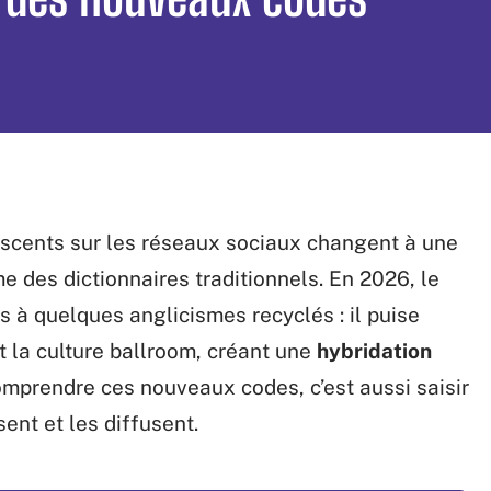
escents sur les réseaux sociaux changent à une
e des dictionnaires traditionnels. En 2026, le
s à quelques anglicismes recyclés : il puise
et la culture ballroom, créant une
hybridation
omprendre ces nouveaux codes, c’est aussi saisir
ent et les diffusent.