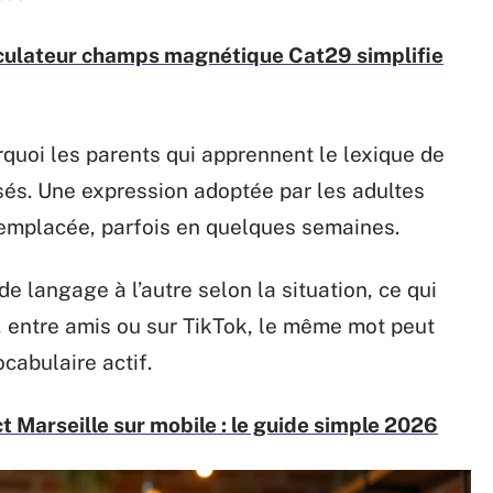
lculateur champs magnétique Cat29 simplifie
rquoi les parents qui apprennent le lexique de
sés. Une expression adoptée par les adultes
 remplacée, parfois en quelques semaines.
e langage à l’autre selon la situation, ce qui
, entre amis ou sur TikTok, le même mot peut
cabulaire actif.
t Marseille sur mobile : le guide simple 2026