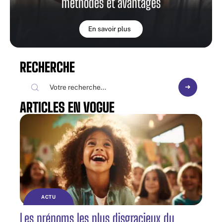
méthodes et avantages
En savoir plus
RECHERCHE
ARTICLES EN VOGUE
ACTU
Les prénoms les plus disgracieux du