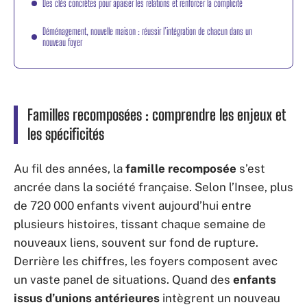
Des clés concrètes pour apaiser les relations et renforcer la complicité
Déménagement, nouvelle maison : réussir l’intégration de chacun dans un
nouveau foyer
Familles recomposées : comprendre les enjeux et
les spécificités
Au fil des années, la
famille recomposée
s’est
ancrée dans la société française. Selon l’Insee, plus
de 720 000 enfants vivent aujourd’hui entre
plusieurs histoires, tissant chaque semaine de
nouveaux liens, souvent sur fond de rupture.
Derrière les chiffres, les foyers composent avec
un vaste panel de situations. Quand des
enfants
issus d’unions antérieures
intègrent un nouveau