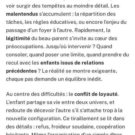
voir surgir des tempêtes au moindre détail. Les
malentendus
s’accumulent : la répartition des
tâches, les règles éducatives, ou encore l’enjeu du
passage d’un foyer à l’autre. Rapidement, la
légitimité
du beau-parent s’invite au cœur des
préoccupations. Jusqu’où intervenir ? Quand
consoler, quand poser une limite, quand prendre du
recul avec les
enfants issus de relations
précédentes
? La réalité se montre exigeante,
chaque pas demande un équilibre inédit.
Au centre des difficultés : le
conflit de loyauté
.
L’enfant partage sa vie entre deux univers, et
redoute de décevoir l’autre s’il s’attache trop à la
nouvelle configuration. Ce tiraillement se lit dans
des détails : refus, froideur soudaine, coopération
hésitante. Même l’organisation d’un simple dîner