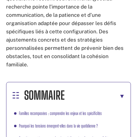
recherche pointe l’importance de la
communication, de la patience et d’une
organisation adaptée pour dépasser les défis
spécifiques liés à cette configuration. Des
ajustements concrets et des stratégies
personnalisées permettent de prévenir bien des
obstacles, tout en consolidant la cohésion
familiale.
SOMMAIRE
Familles recomposées : comprendre les enjeux et les spécificités
Pourquoi les tensions émergent-elles dans la vie quotidienne ?