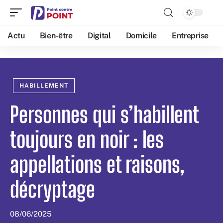
Actu
Bien-être
Digital
Domicile
Entreprise
HABILLEMENT
Personnes qui s’habillent
toujours en noir : les
appellations et raisons,
décryptage
08/06/2025