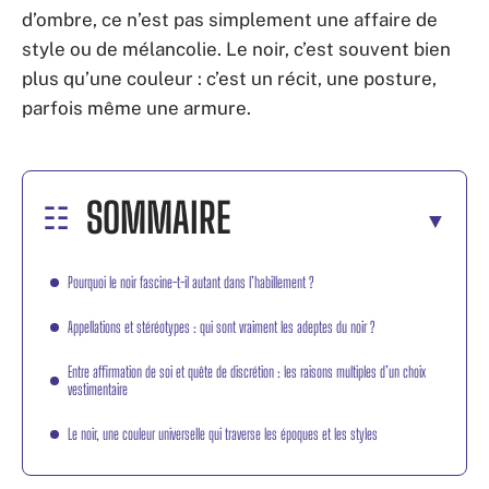
d’ombre, ce n’est pas simplement une affaire de
style ou de mélancolie. Le noir, c’est souvent bien
plus qu’une couleur : c’est un récit, une posture,
parfois même une armure.
SOMMAIRE
Pourquoi le noir fascine-t-il autant dans l’habillement ?
Appellations et stéréotypes : qui sont vraiment les adeptes du noir ?
Entre affirmation de soi et quête de discrétion : les raisons multiples d’un choix
vestimentaire
Le noir, une couleur universelle qui traverse les époques et les styles