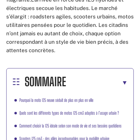
électriques secoue les habitudes. Le marché
s’élargit : roadsters agiles, scooters urbains, motos
utilitaires pensées pour le quotidien. Les citadins
n’ont jamais eu autant de choix, chaque option
correspondant à un style de vie bien précis, à des
attentes concrètes.
SOMMAIRE
Pourquoi la moto 125 neuve séduit de plus en plus en ville
Quels sont les différents types de motos 125 cm3 adaptés à l’usage urbain ?
Comment choisir la 125 idéale selon son mode de vie et ses besoins quotidiens
Scooters 125 cm3 : des alliés incontournables pour la mobilité urbaine