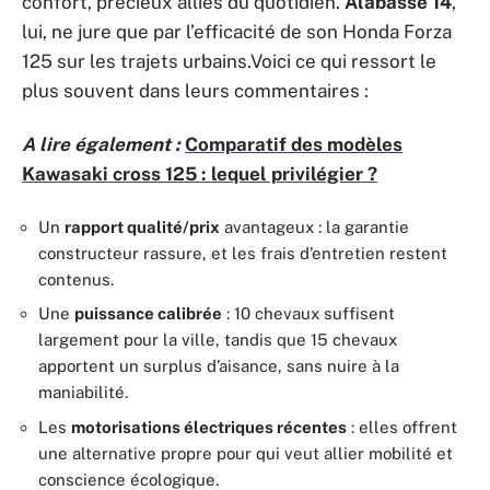
confort, précieux alliés du quotidien.
Alabasse 14
,
lui, ne jure que par l’efficacité de son Honda Forza
125 sur les trajets urbains.Voici ce qui ressort le
plus souvent dans leurs commentaires :
A lire également :
Comparatif des modèles
Kawasaki cross 125 : lequel privilégier ?
Un
rapport qualité/prix
avantageux : la garantie
constructeur rassure, et les frais d’entretien restent
contenus.
Une
puissance calibrée
: 10 chevaux suffisent
largement pour la ville, tandis que 15 chevaux
apportent un surplus d’aisance, sans nuire à la
maniabilité.
Les
motorisations électriques récentes
: elles offrent
une alternative propre pour qui veut allier mobilité et
conscience écologique.