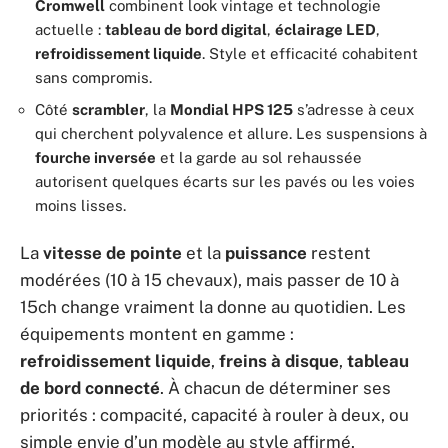
Cromwell
combinent look vintage et technologie
actuelle :
tableau de bord digital
,
éclairage LED
,
refroidissement liquide
. Style et efficacité cohabitent
sans compromis.
Côté
scrambler
, la
Mondial HPS 125
s’adresse à ceux
qui cherchent polyvalence et allure. Les suspensions à
fourche inversée
et la garde au sol rehaussée
autorisent quelques écarts sur les pavés ou les voies
moins lisses.
La
vitesse de pointe
et la
puissance
restent
modérées (10 à 15 chevaux), mais passer de 10 à
15ch change vraiment la donne au quotidien. Les
équipements montent en gamme :
refroidissement liquide
,
freins à disque
,
tableau
de bord connecté
. À chacun de déterminer ses
priorités : compacité, capacité à rouler à deux, ou
simple envie d’un modèle au style affirmé.