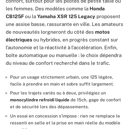
confort, surtout pour les pilotes de petite taille ou
les femmes. Des modèles comme la
Honda
CB125F
ou la
Yamaha XSR 125 Legacy
proposent
une assise basse, rassurante en ville. Les amateurs
de nouveautés lorgneront du côté des
motos
électriques
ou hybrides, en progrès constant sur
l’autonomie et la réactivité à l’accélération. Enfin,
boîte automatique ou manuelle : le choix dépendra
du niveau de confort recherché dans le trafic.
Pour un usage strictement urbain, une 125 légère,
facile à prendre en main et sobre suffit largement.
Pour les trajets variés ou à deux, privilégiez un
monocylindre refroidi liquide
de 15ch, gage de confort
et de sécurité lors des dépassements.
Un essai en concession s’impose : rien ne remplace le
ressenti en selle et la prise en main réelle du modèle