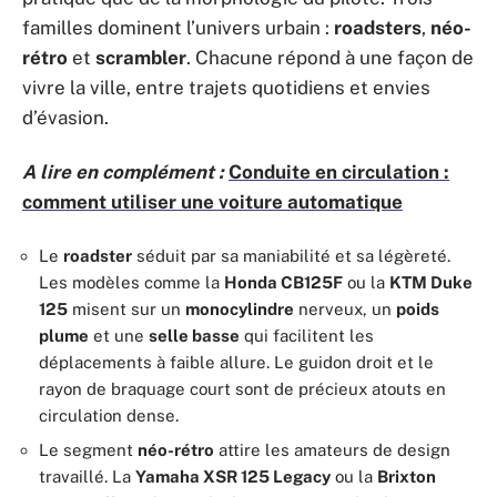
familles dominent l’univers urbain :
roadsters
,
néo-
rétro
et
scrambler
. Chacune répond à une façon de
vivre la ville, entre trajets quotidiens et envies
d’évasion.
A lire en complément :
Conduite en circulation :
comment utiliser une voiture automatique
Le
roadster
séduit par sa maniabilité et sa légèreté.
Les modèles comme la
Honda CB125F
ou la
KTM Duke
125
misent sur un
monocylindre
nerveux, un
poids
plume
et une
selle basse
qui facilitent les
déplacements à faible allure. Le guidon droit et le
rayon de braquage court sont de précieux atouts en
circulation dense.
Le segment
néo-rétro
attire les amateurs de design
travaillé. La
Yamaha XSR 125 Legacy
ou la
Brixton