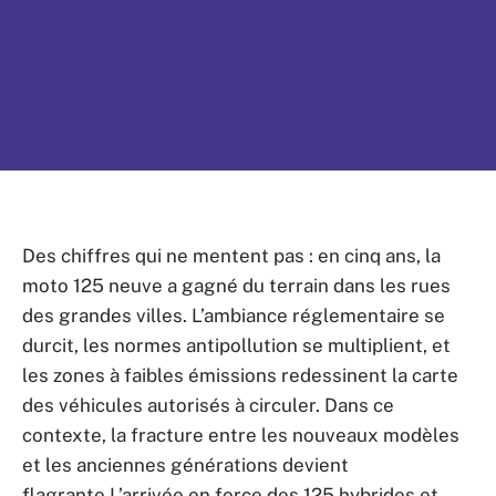
Des chiffres qui ne mentent pas : en cinq ans, la
moto 125 neuve a gagné du terrain dans les rues
des grandes villes. L’ambiance réglementaire se
durcit, les normes antipollution se multiplient, et
les zones à faibles émissions redessinent la carte
des véhicules autorisés à circuler. Dans ce
contexte, la fracture entre les nouveaux modèles
et les anciennes générations devient
flagrante.L’arrivée en force des 125 hybrides et