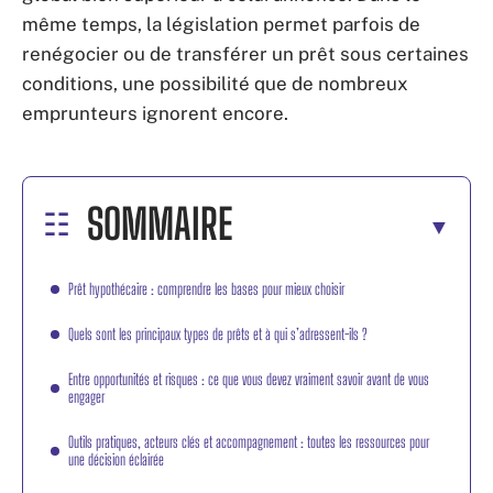
même temps, la législation permet parfois de
renégocier ou de transférer un prêt sous certaines
conditions, une possibilité que de nombreux
emprunteurs ignorent encore.
SOMMAIRE
Prêt hypothécaire : comprendre les bases pour mieux choisir
Quels sont les principaux types de prêts et à qui s’adressent-ils ?
Entre opportunités et risques : ce que vous devez vraiment savoir avant de vous
engager
Outils pratiques, acteurs clés et accompagnement : toutes les ressources pour
une décision éclairée