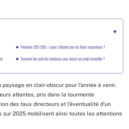
Prévisions 2025-2026 : à quoi s’attendre pour les futurs emprunteurs ?
ins
Comment tirer parti des tendances pour réussir son projet immobilier ?
paysage en clair-obscur pour l’année à venir.
leurs attentes, pris dans la tourmente
tion des taux directeurs et l’éventualité d’un
 sur 2025 mobilisent ainsi toutes les attentions