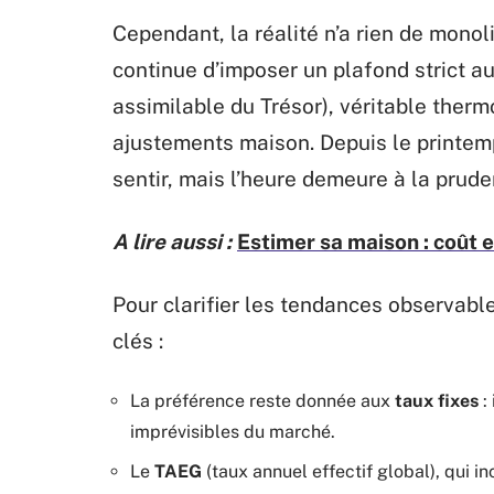
Cependant, la réalité n’a rien de monol
continue d’imposer un plafond strict au
assimilable du Trésor), véritable therm
ajustements maison. Depuis le printem
sentir, mais l’heure demeure à la prude
A lire aussi :
Estimer sa maison : coût e
Pour clarifier les tendances observables
clés :
La préférence reste donnée aux
taux fixes
:
imprévisibles du marché.
Le
TAEG
(taux annuel effectif global), qui in