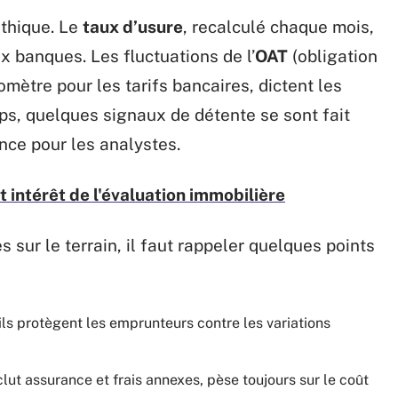
ithique. Le
taux d’usure
, recalculé chaque mois,
x banques. Les fluctuations de l’
OAT
(obligation
omètre pour les tarifs bancaires, dictent les
ps, quelques signaux de détente se sont fait
nce pour les analystes.
t intérêt de l'évaluation immobilière
 sur le terrain, il faut rappeler quelques points
 ils protègent les emprunteurs contre les variations
clut assurance et frais annexes, pèse toujours sur le coût