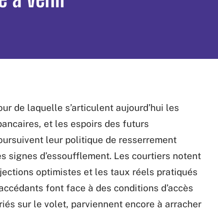
our de laquelle s’articulent aujourd’hui les
bancaires, et les espoirs des futurs
oursuivent leur politique de resserrement
es signes d’essoufflement. Les courtiers notent
jections optimistes et les taux réels pratiqués
-accédants font face à des conditions d’accès
triés sur le volet, parviennent encore à arracher