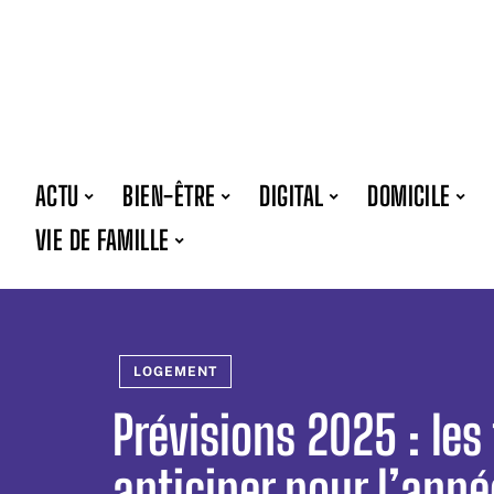
ACTU
BIEN-ÊTRE
DIGITAL
DOMICILE
VIE DE FAMILLE
LOGEMENT
Prévisions 2025 : le
anticiper pour l’anné