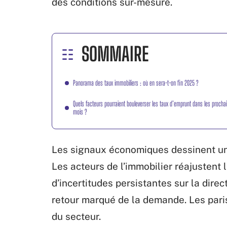
des conditions sur-mesure.
SOMMAIRE
Panorama des taux immobiliers : où en sera-t-on fin 2025 ?
Quels facteurs pourraient bouleverser les taux d’emprunt dans les procha
mois ?
Les signaux économiques dessinent un 
Les acteurs de l’immobilier réajustent 
d’incertitudes persistantes sur la direc
retour marqué de la demande. Les paris
du secteur.