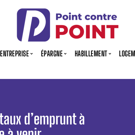
ENTREPRISE
ÉPARGNE
HABILLEMENT
LOGEM
s taux d’emprunt à
e à venir