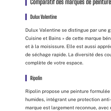
Comparatif des marques de peinture
Dulux Valentine
Dulux Valentine se distingue par une 
Cuisine et Bains » de cette marque béné
et à la moisissure. Elle est aussi appré
de séchage rapide. La diversité des c
complète de votre espace.
Ripolin
Ripolin propose une peinture formulée
humides, intégrant une protection anti-
marque est largement reconnue, avec d