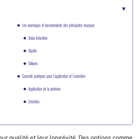
Les avantages et inconvénients des principales marques
Dulux Valentine
Ripolin
Sikkens
Conseils pratiques pour l’application et l’entretien
Application de la peinture
Entretien
eur qualité et leur longévité. Des options comme