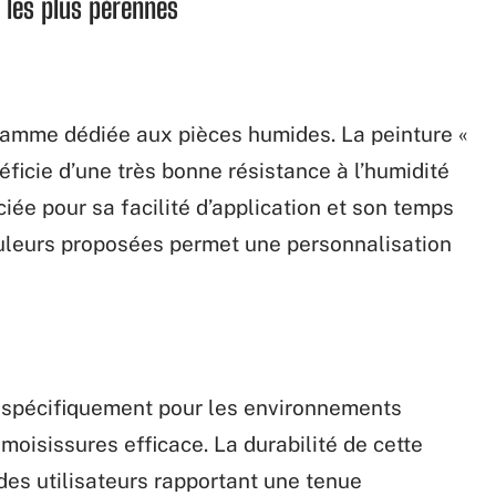
 les plus pérennes
gamme dédiée aux pièces humides. La peinture «
ficie d’une très bonne résistance à l’humidité
ciée pour sa facilité d’application et son temps
ouleurs proposées permet une personnalisation
 spécifiquement pour les environnements
moisissures efficace. La durabilité de cette
es utilisateurs rapportant une tenue