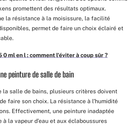
kens promettent des résultats optimaux.
la résistance à la moisissure, la facilité
disponibles, permet de faire un choix éclairé et
able.
 0 ml en l : comment l'éviter à coup sûr ?
une peinture de salle de bain
 la salle de bains, plusieurs critères doivent
 faire son choix. La résistance à l’humidité
ons. Effectivement, une peinture inadaptée
e à la vapeur d’eau et aux éclaboussures