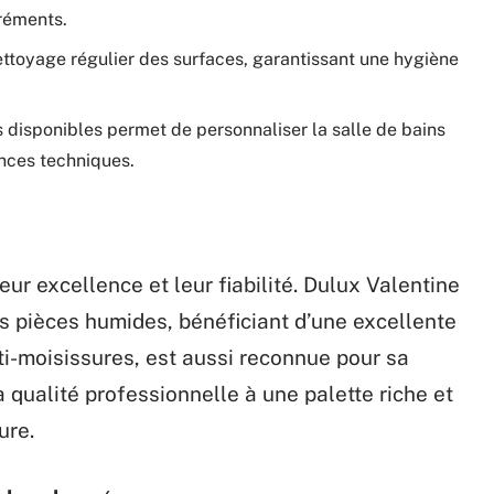
gréments.
nettoyage régulier des surfaces, garantissant une hygiène
es disponibles permet de personnaliser la salle de bains
nces techniques.
ur excellence et leur fiabilité. Dulux Valentine
 pièces humides, bénéficiant d’une excellente
ti-moisissures, est aussi reconnue pour sa
la qualité professionnelle à une palette riche et
ure.