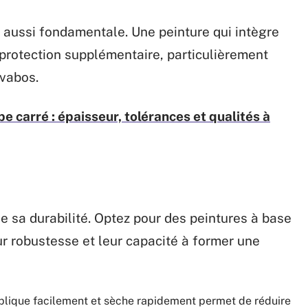
 aussi fondamentale. Une peinture qui intègre
protection supplémentaire, particulièrement
avabos.
 carré : épaisseur, tolérances et qualités à
e sa durabilité. Optez pour des peintures à base
ur robustesse et leur capacité à former une
pplique facilement et sèche rapidement permet de réduire