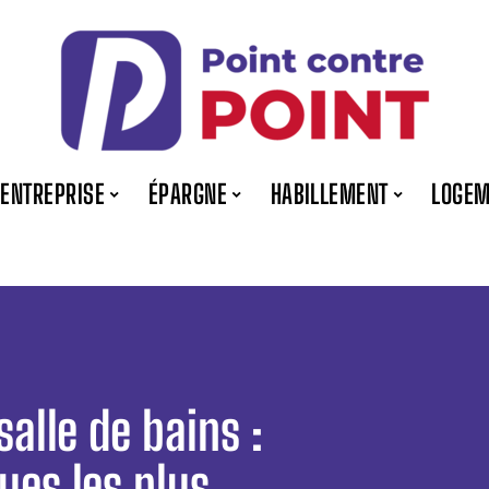
ENTREPRISE
ÉPARGNE
HABILLEMENT
LOGEM
salle de bains :
ues les plus