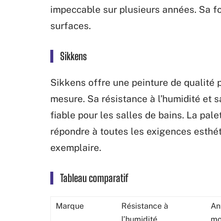
impeccable sur plusieurs années. Sa for
surfaces.
Sikkens
Sikkens offre une peinture de qualité p
mesure. Sa résistance à l’humidité et 
fiable pour les salles de bains. La pal
répondre à toutes les exigences esthét
exemplaire.
Tableau comparatif
Marque
Résistance à
An
l’humidité
mo