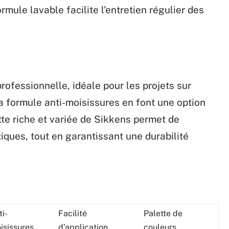
mule lavable facilite l’entretien régulier des
rofessionnelle, idéale pour les projets sur
sa formule anti-moisissures en font une option
ette riche et variée de Sikkens permet de
iques, tout en garantissant une durabilité
ti-
Facilité
Palette de
isissures
d’application
couleurs