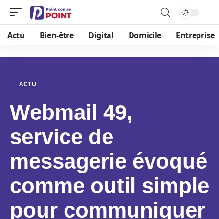
Actu
Bien-être
Digital
Domicile
Entreprise
ACTU
Webmail 49,
service de
messagerie évoqué
comme outil simple
pour communiquer