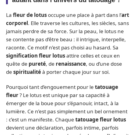
La
fleur de lotus
occupe une place à part dans l’
art
corporel
. Elle traverse les cultures, les siècles, sans
jamais perdre de sa force. Sur la peau, le lotus ne
se contente pas d’être beau : il intrigue, interpelle,
raconte. Ce motif n’est pas choisi au hasard. Sa
signification fleur lotus
attire celles et ceux en
quête de
pureté
, de
renaissance
, ou d’une dose
de
spiritualité
à porter chaque jour sur soi.
Pourquoi tant d’engouement pour le
tatouage
fleur
? Le lotus est unique par sa capacité à
émerger de la boue pour s’épanouir, intact, à la
lumière. Ce n’est pas simplement un bel ornement
: c’est un manifeste. Chaque
tatouage fleur lotus
devient une déclaration, parfois intime, parfois