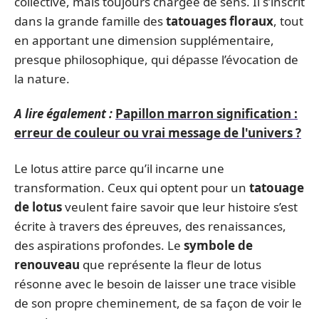
collective, mais toujours chargée de sens. Il s’inscrit
dans la grande famille des
tatouages floraux
, tout
en apportant une dimension supplémentaire,
presque philosophique, qui dépasse l’évocation de
la nature.
A lire également :
Papillon marron signification :
erreur de couleur ou vrai message de l'univers ?
Le lotus attire parce qu’il incarne une
transformation. Ceux qui optent pour un
tatouage
de lotus
veulent faire savoir que leur histoire s’est
écrite à travers des épreuves, des renaissances,
des aspirations profondes. Le
symbole de
renouveau
que représente la fleur de lotus
résonne avec le besoin de laisser une trace visible
de son propre cheminement, de sa façon de voir le