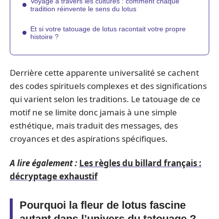
Voyage à travers les cultures : comment chaque
tradition réinvente le sens du lotus
Et si votre tatouage de lotus racontait votre propre
histoire ?
Derrière cette apparente universalité se cachent
des codes spirituels complexes et des significations
qui varient selon les traditions. Le tatouage de ce
motif ne se limite donc jamais à une simple
esthétique, mais traduit des messages, des
croyances et des aspirations spécifiques.
A lire également :
Les règles du billard français :
décryptage exhaustif
Pourquoi la fleur de lotus fascine
autant dans l’univers du tatouage ?