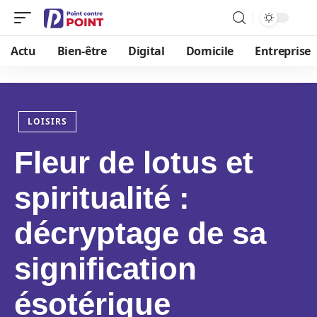
Actu
Bien-être
Digital
Domicile
Entreprise
LOISIRS
Fleur de lotus et
spiritualité :
décryptage de sa
signification
ésotérique