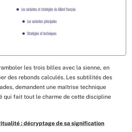
Les variantes et stratégies du billard français
Les variantes principales
Stratégies et techniques
ramboler les trois billes avec la sienne, en
réer des rebonds calculés. Les subtilités des
rades, demandent une maîtrise technique
 qui fait tout le charme de cette discipline
ritualité : décryptage de sa signification