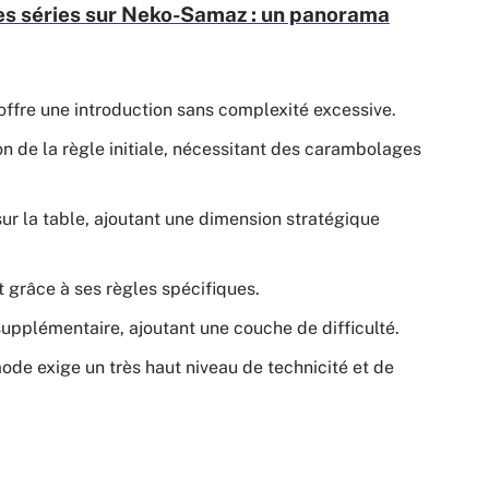
es séries sur Neko-Samaz : un panorama
 offre une introduction sans complexité excessive.
on de la règle initiale, nécessitant des carambolages
sur la table, ajoutant une dimension stratégique
 grâce à ses règles spécifiques.
supplémentaire, ajoutant une couche de difficulté.
ode exige un très haut niveau de technicité et de