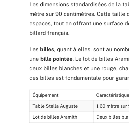
Les dimensions standardisées de la tab
mètre sur 90 centimètres. Cette taille c
espaces, tout en offrant une surface d
billard français.
Les
billes
, quant à elles, sont au nombr
une
bille pointée
. Le lot de billes Aram
deux billes blanches et une rouge, ch
des billes est fondamentale pour garant
Équipement
Caractéristiqu
Table Stella Auguste
1,60 mètre sur
Lot de billes Aramith
Deux billes bl