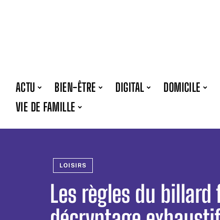
ACTU
BIEN-ÊTRE
DIGITAL
DOMICILE
VIE DE FAMILLE
LOISIRS
Les règles du billard 
décryptage exhausti