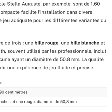
le Stella Auguste, par exemple, sont de 1,60
ompacte facilite l’installation dans divers
e jeu adéquate pour les différentes variantes du
e de trois : une
bille rouge
, une
bille blanche
et
ith, souvent utilisé par les professionnels, inclut
acune ayant un diamètre de 50,8 mm. La qualité
ir une expérience de jeu fluide et précise.
es
 90 centimètres
anches et une rouge, diamètre de 50,8 mm