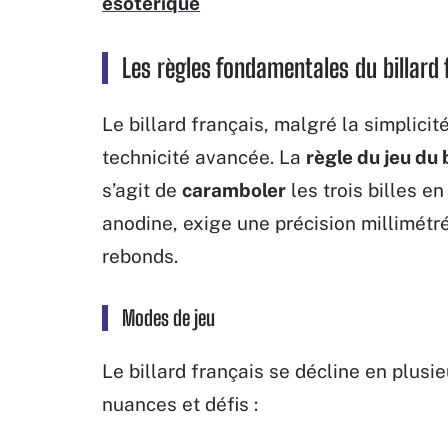
ésotérique
Les règles fondamentales du billard 
Le billard français, malgré la simplici
technicité avancée. La
règle du jeu du 
s’agit de
caramboler
les trois billes e
anodine, exige une précision millimét
rebonds.
Modes de jeu
Le billard français se décline en plus
nuances et défis :