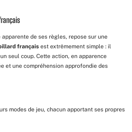
français
té apparente de ses règles, repose sur une
billard français
est extrêmement simple : il
n un seul coup. Cette action, en apparence
rée et une compréhension approfondie des
ieurs modes de jeu, chacun apportant ses propres