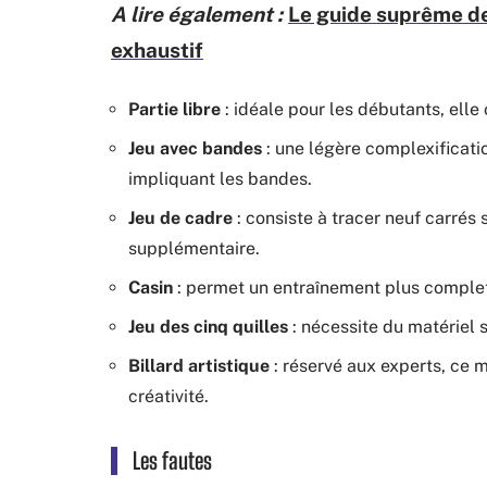
A lire également :
Le guide suprême d
exhaustif
Partie libre
: idéale pour les débutants, elle
Jeu avec bandes
: une légère complexificati
impliquant les bandes.
Jeu de cadre
: consiste à tracer neuf carrés 
supplémentaire.
Casin
: permet un entraînement plus complet
Jeu des cinq quilles
: nécessite du matériel 
Billard artistique
: réservé aux experts, ce m
créativité.
Les fautes