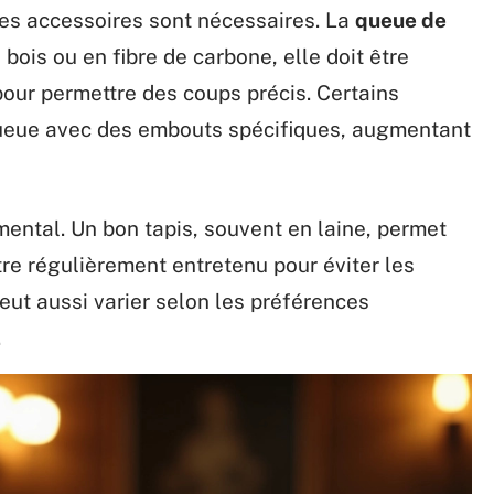
tres accessoires sont nécessaires. La
queue de
bois ou en fibre de carbone, elle doit être
pour permettre des coups précis. Certains
queue avec des embouts spécifiques, augmentant
ental. Un bon tapis, souvent en laine, permet
être régulièrement entretenu pour éviter les
peut aussi varier selon les préférences
.