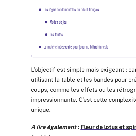
Les règles fondamentales du billard français
Modes de jeu
Les fautes
Le matériel nécessaire pour jouer au billard français
L’objectif est simple mais exigeant : ca
utilisant la table et les bandes pour c
coups, comme les effets ou les rétrog
impressionnante. C’est cette complexité
unique.
A lire également :
Fleur de lotus et spi