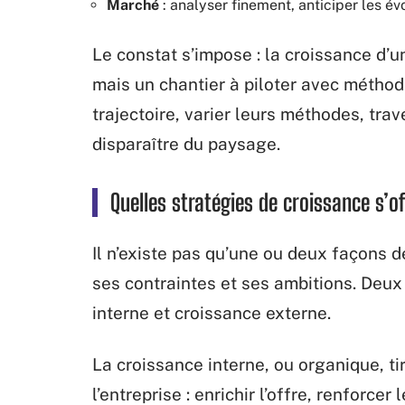
Marché
: analyser finement, anticiper les évo
Le constat s’impose : la croissance d’u
mais un chantier à piloter avec méthod
trajectoire, varier leurs méthodes, tra
disparaître du paysage.
Quelles stratégies de croissance s’
Il n’existe pas qu’une ou deux façons 
ses contraintes et ses ambitions. Deux 
interne et croissance externe.
La croissance interne, ou organique, ti
l’entreprise : enrichir l’offre, renforce