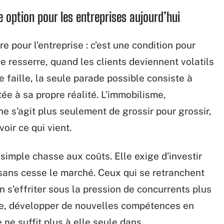
e option pour les entreprises aujourd’hui
e pour l’entreprise : c’est une condition pour
e resserre, quand les clients deviennent volatils
 faille, la seule parade possible consiste à
ée à sa propre réalité. L’immobilisme,
l ne s’agit plus seulement de grossir pour grossir,
oir ce qui vient.
 simple chasse aux coûts. Elle exige d’investir
 sans cesse le marché. Ceux qui se retranchent
n s’effriter sous la pression de concurrents plus
nue, développer de nouvelles compétences en
e ne suffit plus à elle seule dans