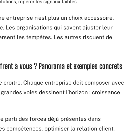
lutions, repérer les signaux faibles.
ne entreprise n’est plus un choix accessoire,
e. Les organisations qui savent ajuster leur
versent les tempêtes. Les autres risquent de
offrent à vous ? Panorama et exemples concrets
de croître. Chaque entreprise doit composer avec
grandes voies dessinent l’horizon : croissance
re parti des forces déjà présentes dans
r les compétences, optimiser la relation client.