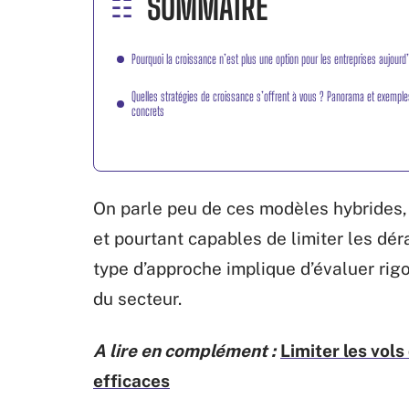
SOMMAIRE
Pourquoi la croissance n’est plus une option pour les entreprises aujourd’
Quelles stratégies de croissance s’offrent à vous ? Panorama et exemple
concrets
On parle peu de ces modèles hybrides, 
et pourtant capables de limiter les dé
type d’approche implique d’évaluer ri
du secteur.
A lire en complément :
Limiter les vol
efficaces