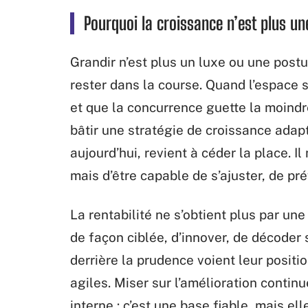
Pourquoi la croissance n’est plus un
Grandir n’est plus un luxe ou une postur
rester dans la course. Quand l’espace s
et que la concurrence guette la moindre
bâtir une stratégie de croissance adapt
aujourd’hui, revient à céder la place. I
mais d’être capable de s’ajuster, de prév
La rentabilité ne s’obtient plus par une
de façon ciblée, d’innover, de décoder
derrière la prudence voient leur positio
agiles. Miser sur l’amélioration conti
interne : c’est une base fiable, mais ell