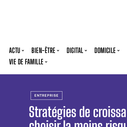
ACTU
BIEN-ÊTRE
DIGITAL
DOMICILE
VIE DE FAMILLE
ENTREPRISE
Stratégies de croissa
choisir la moins risq