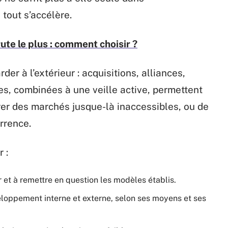
tout s’accélère.
ute le plus : comment choisir ?
der à l’extérieur : acquisitions, alliances,
s, combinées à une veille active, permettent
trer des marchés jusque-là inaccessibles, ou de
rrence.
 :
r et à remettre en question les modèles établis.
veloppement interne et externe, selon ses moyens et ses