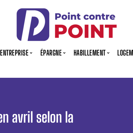
ENTREPRISE
ÉPARGNE
HABILLEMENT
LOGEM
n avril selon la