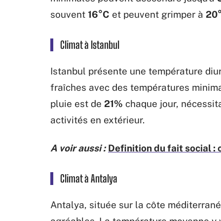
souvent
16°C
et peuvent grimper à
20
Climat à Istanbul
Istanbul présente une température di
fraîches avec des températures minima
pluie est de
21%
chaque jour, nécessit
activités en extérieur.
A voir aussi :
Definition du fait social 
Climat à Antalya
Antalya, située sur la côte méditerra