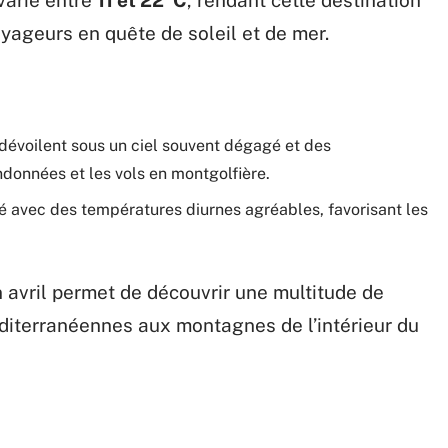
varie entre
11 et 22°C
, rendant cette destination
oyageurs en quête de soleil et de mer.
dévoilent sous un ciel souvent dégagé et des
données et les vols en montgolfière.
ré avec des températures diurnes agréables, favorisant les
n avril permet de découvrir une multitude de
éditerranéennes aux montagnes de l’intérieur du