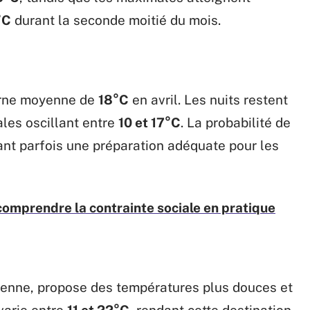
°C
durant la seconde moitié du mois.
urne moyenne de
18°C
en avril. Les nuits restent
les oscillant entre
10 et 17°C
. La probabilité de
ant parfois une préparation adéquate pour les
: comprendre la contrainte sociale en pratique
néenne, propose des températures plus douces et