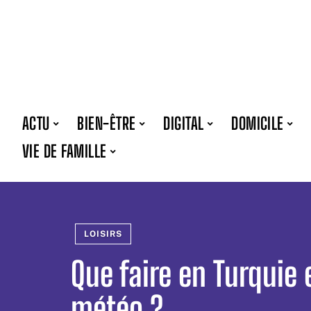
ACTU
BIEN-ÊTRE
DIGITAL
DOMICILE
VIE DE FAMILLE
LOISIRS
Que faire en Turquie e
météo ?