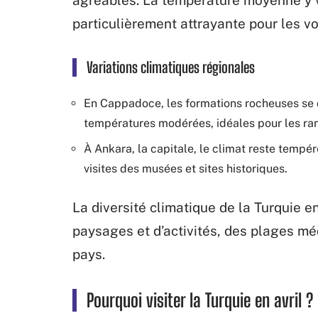
agréables. La température moyenne y 
particulièrement attrayante pour les v
Variations climatiques régionales
En Cappadoce, les formations rocheuses se 
températures modérées, idéales pour les ran
À Ankara, la capitale, le climat reste tempé
visites des musées et sites historiques.
La diversité climatique de la Turquie e
paysages et d’activités, des plages m
pays.
Pourquoi visiter la Turquie en avril ?