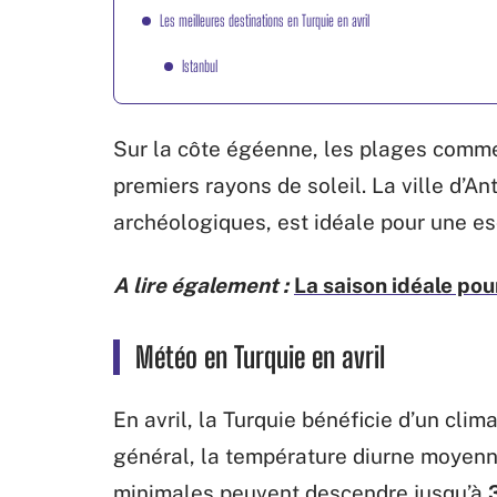
Les meilleures destinations en Turquie en avril
Istanbul
Sur la côte égéenne, les plages comme
premiers rayons de soleil. La ville d’A
archéologiques, est idéale pour une es
A lire également :
La saison idéale pou
Météo en Turquie en avril
En avril, la Turquie bénéficie d’un clim
général, la température diurne moyen
minimales peuvent descendre jusqu’à