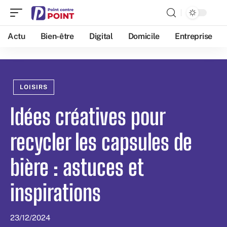
Actu
Bien-être
Digital
Domicile
Entreprise
LOISIRS
Idées créatives pour
recycler les capsules de
bière : astuces et
inspirations
23/12/2024