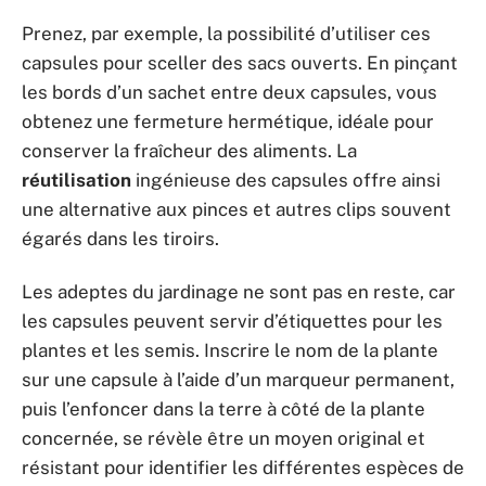
Prenez, par exemple, la possibilité d’utiliser ces
capsules pour sceller des sacs ouverts. En pinçant
les bords d’un sachet entre deux capsules, vous
obtenez une fermeture hermétique, idéale pour
conserver la fraîcheur des aliments. La
réutilisation
ingénieuse des capsules offre ainsi
une alternative aux pinces et autres clips souvent
égarés dans les tiroirs.
Les adeptes du jardinage ne sont pas en reste, car
les capsules peuvent servir d’étiquettes pour les
plantes et les semis. Inscrire le nom de la plante
sur une capsule à l’aide d’un marqueur permanent,
puis l’enfoncer dans la terre à côté de la plante
concernée, se révèle être un moyen original et
résistant pour identifier les différentes espèces de