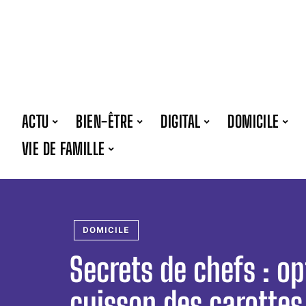
ACTU
BIEN-ÊTRE
DIGITAL
DOMICILE
VIE DE FAMILLE
DOMICILE
Secrets de chefs : op
cuisson des carottes