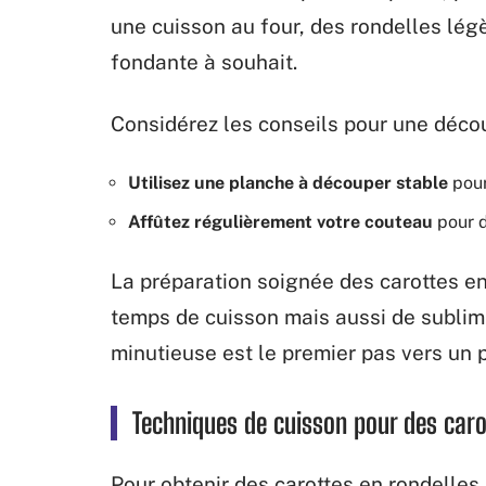
une cuisson au four, des rondelles lé
fondante à souhait.
Considérez les conseils pour une déco
Utilisez une planche à découper stable
pour
Affûtez régulièrement votre couteau
pour d
La préparation soignée des carottes e
temps de cuisson mais aussi de sublime
minutieuse est le premier pas vers un p
Techniques de cuisson pour des caro
Pour obtenir des carottes en rondelles