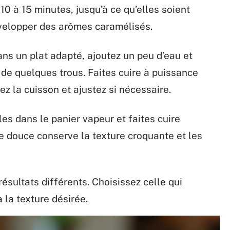
0 à 15 minutes, jusqu’à ce qu’elles soient
velopper des arômes caramélisés.
ans un plat adapté, ajoutez un peu d’eau et
 de quelques trous. Faites cuire à puissance
z la cuisson et ajustez si nécessaire.
les dans le panier vapeur et faites cuire
e douce conserve la texture croquante et les
sultats différents. Choisissez celle qui
 la texture désirée.