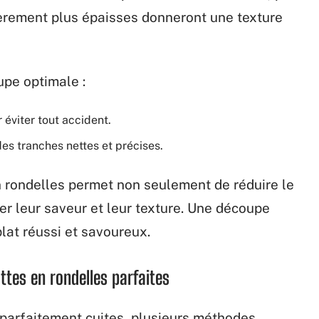
gèrement plus épaisses donneront une texture
upe optimale :
 éviter tout accident.
es tranches nettes et précises.
n rondelles permet non seulement de réduire le
r leur saveur et leur texture. Une découpe
lat réussi et savoureux.
ttes en rondelles parfaites
 parfaitement cuites, plusieurs méthodes