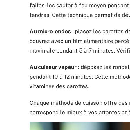
faites-les sauter à feu moyen pendant 1
tendres. Cette technique permet de dé
Au micro-ondes
: placez les carottes d
couvrez avec un film alimentaire percé
maximale pendant 5 à 7 minutes. Vérifie
Au cuiseur vapeur
: déposez les rondel
pendant 10 à 12 minutes. Cette méthod
vitamines des carottes.
Chaque méthode de cuisson offre des ré
correspond le mieux à vos attentes et à