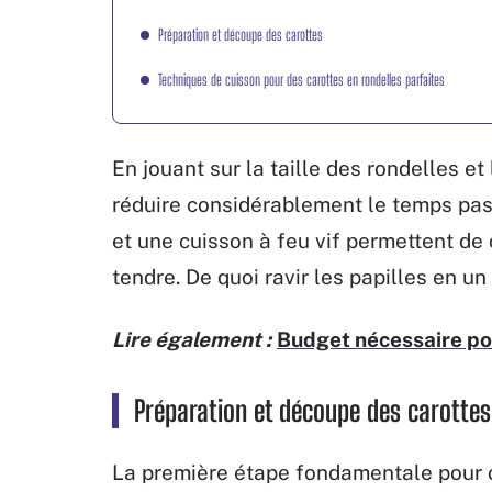
Préparation et découpe des carottes
Techniques de cuisson pour des carottes en rondelles parfaites
En jouant sur la taille des rondelles et
réduire considérablement le temps pa
et une cuisson à feu vif permettent de
tendre. De quoi ravir les papilles en un
Lire également :
Budget nécessaire po
Préparation et découpe des carottes
La première étape fondamentale pour o