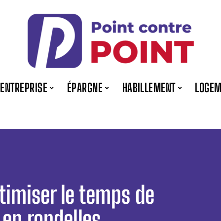
ENTREPRISE
ÉPARGNE
HABILLEMENT
LOGEM
timiser le temps de
 en rondelles